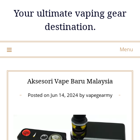
Skip
Your ultimate vaping gear
to
content
destination.
Menu
Aksesori Vape Baru Malaysia
Posted on
Jun 14, 2024
by
vapegearmy