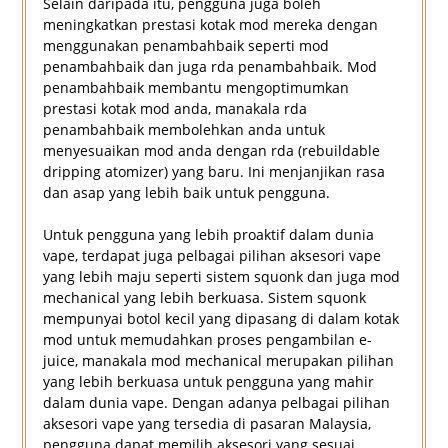
Selain daripada itu, pengguna juga boleh
meningkatkan prestasi kotak mod mereka dengan
menggunakan penambahbaik seperti mod
penambahbaik dan juga rda penambahbaik. Mod
penambahbaik membantu mengoptimumkan
prestasi kotak mod anda, manakala rda
penambahbaik membolehkan anda untuk
menyesuaikan mod anda dengan rda (rebuildable
dripping atomizer) yang baru. Ini menjanjikan rasa
dan asap yang lebih baik untuk pengguna.
Untuk pengguna yang lebih proaktif dalam dunia
vape, terdapat juga pelbagai pilihan aksesori vape
yang lebih maju seperti sistem squonk dan juga mod
mechanical yang lebih berkuasa. Sistem squonk
mempunyai botol kecil yang dipasang di dalam kotak
mod untuk memudahkan proses pengambilan e-
juice, manakala mod mechanical merupakan pilihan
yang lebih berkuasa untuk pengguna yang mahir
dalam dunia vape. Dengan adanya pelbagai pilihan
aksesori vape yang tersedia di pasaran Malaysia,
pengguna dapat memilih aksesori yang sesuai