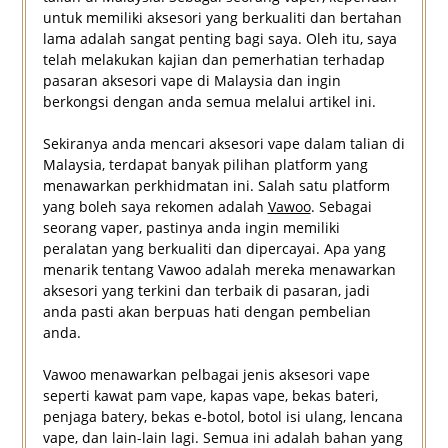
untuk memiliki aksesori yang berkualiti dan bertahan
lama adalah sangat penting bagi saya. Oleh itu, saya
telah melakukan kajian dan pemerhatian terhadap
pasaran aksesori vape di Malaysia dan ingin
berkongsi dengan anda semua melalui artikel ini.
Sekiranya anda mencari aksesori vape dalam talian di
Malaysia, terdapat banyak pilihan platform yang
menawarkan perkhidmatan ini. Salah satu platform
yang boleh saya rekomen adalah
Vawoo
. Sebagai
seorang vaper, pastinya anda ingin memiliki
peralatan yang berkualiti dan dipercayai. Apa yang
menarik tentang Vawoo adalah mereka menawarkan
aksesori yang terkini dan terbaik di pasaran, jadi
anda pasti akan berpuas hati dengan pembelian
anda.
Vawoo menawarkan pelbagai jenis aksesori vape
seperti kawat pam vape, kapas vape, bekas bateri,
penjaga batery, bekas e-botol, botol isi ulang, lencana
vape, dan lain-lain lagi. Semua ini adalah bahan yang