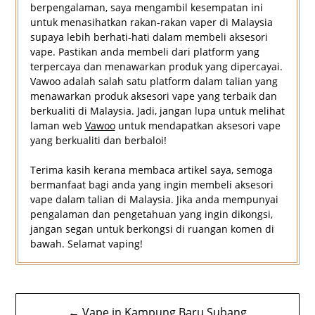
berpengalaman, saya mengambil kesempatan ini
untuk menasihatkan rakan-rakan vaper di Malaysia
supaya lebih berhati-hati dalam membeli aksesori
vape. Pastikan anda membeli dari platform yang
terpercaya dan menawarkan produk yang dipercayai.
Vawoo adalah salah satu platform dalam talian yang
menawarkan produk aksesori vape yang terbaik dan
berkualiti di Malaysia. Jadi, jangan lupa untuk melihat
laman web
Vawoo
untuk mendapatkan aksesori vape
yang berkualiti dan berbaloi!
Terima kasih kerana membaca artikel saya, semoga
bermanfaat bagi anda yang ingin membeli aksesori
vape dalam talian di Malaysia. Jika anda mempunyai
pengalaman dan pengetahuan yang ingin dikongsi,
jangan segan untuk berkongsi di ruangan komen di
bawah. Selamat vaping!
Navigasi
← Vape in Kampung Baru Subang