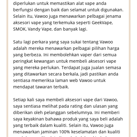
diperlukan untuk memastikan alat vape anda
berfungsi dengan baik dan selamat untuk digunakan.
Selain itu, Vawoo juga menawarkan pelbagai jenama
aksesori vape yang terkemuka seperti GeekVape,
SMOK, Vandy Vape, dan banyak lagi.
Satu lagi perkara yang saya sukai tentang Vawoo
adalah mereka menawarkan pelbagai pilihan harga
yang berbeza. Ini membolehkan vaper dari semua
peringkat kewangan untuk membeli aksesori vape
yang mereka perlukan. Terdapat juga jualan semasa
yang ditawarkan secara berkala, jadi pastikan anda
sentiasa memeriksa laman web Vawoo untuk
mendapat tawaran terbaik.
Setiap kali saya membeli aksesori vape dari Vawoo,
saya sentiasa melihat pada rating dan ulasan yang
diberikan oleh pelanggan sebelumnya. Ini memberi
saya keyakinan bahawa produk yang saya beli adalah
yang terbaik dalam kualiti. Selain itu, Vawoo juga
menawarkan jaminan 100% keselamatan dan kualiti