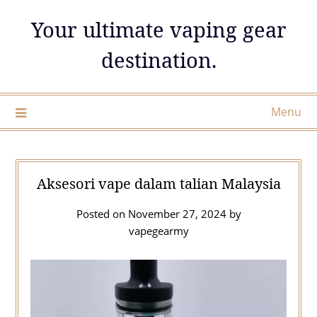
Skip
Your ultimate vaping gear
to
content
destination.
Menu
Aksesori vape dalam talian Malaysia
Posted on
November 27, 2024
by
vapegearmy