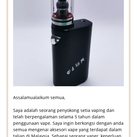
Assalamualaikum semua,
Saya adalah seorang penyokong setia vaping dan
telah berpengalaman selama 5 tahun dalam
penggunaan vape. Saya ingin berkongsi dengan anda
semua mengenai aksesori vape yang terdapat dalam
talian di Malaysia. Sebagai seorang vaper, keperluan