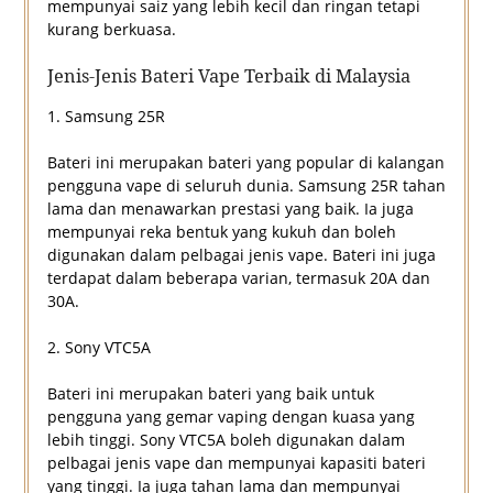
mempunyai saiz yang lebih kecil dan ringan tetapi
kurang berkuasa.
Jenis-Jenis Bateri Vape Terbaik di Malaysia
1. Samsung 25R
Bateri ini merupakan bateri yang popular di kalangan
pengguna vape di seluruh dunia. Samsung 25R tahan
lama dan menawarkan prestasi yang baik. Ia juga
mempunyai reka bentuk yang kukuh dan boleh
digunakan dalam pelbagai jenis vape. Bateri ini juga
terdapat dalam beberapa varian, termasuk 20A dan
30A.
2. Sony VTC5A
Bateri ini merupakan bateri yang baik untuk
pengguna yang gemar vaping dengan kuasa yang
lebih tinggi. Sony VTC5A boleh digunakan dalam
pelbagai jenis vape dan mempunyai kapasiti bateri
yang tinggi. Ia juga tahan lama dan mempunyai