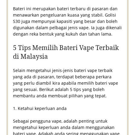
Bateri ini merupakan bateri terbaru di pasaran dan
menawarkan pengeluaran kuasa yang stabil. Golisi
S30 juga mempunyai kapasiti yang besar dan boleh
digunakan dalam pelbagai jenis vape. Ia juga dikenali
dengan reka bentuk yang kukuh dan tahan lama.
5 Tips Memilih Bateri Vape Terbaik
di Malaysia
Selain mengetahui jenis-jenis bateri vape terbaik
yang ada di pasaran, terdapat beberapa perkara
yang perlu diambil kira apabila memilih bateri vape
yang sesuai. Berikut adalah 5 tips yang boleh
membantu anda membuat pilihan yang tepat.
1. Ketahui keperluan anda
Sebagai pengguna vape, adalah penting untuk
mengetahui keperluan anda dalam menggunakan
bateri vape. Adakah anda sering menggunakan vape