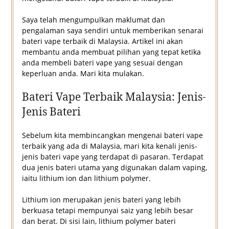
Saya telah mengumpulkan maklumat dan
pengalaman saya sendiri untuk memberikan senarai
bateri vape terbaik di Malaysia. Artikel ini akan
membantu anda membuat pilihan yang tepat ketika
anda membeli bateri vape yang sesuai dengan
keperluan anda. Mari kita mulakan.
Bateri Vape Terbaik Malaysia: Jenis-
Jenis Bateri
Sebelum kita membincangkan mengenai bateri vape
terbaik yang ada di Malaysia, mari kita kenali jenis-
jenis bateri vape yang terdapat di pasaran. Terdapat
dua jenis bateri utama yang digunakan dalam vaping,
iaitu lithium ion dan lithium polymer.
Lithium ion merupakan jenis bateri yang lebih
berkuasa tetapi mempunyai saiz yang lebih besar
dan berat. Di sisi lain, lithium polymer bateri