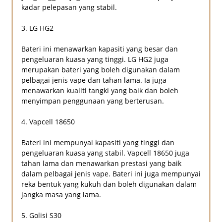
kadar pelepasan yang stabil.
3. LG HG2
Bateri ini menawarkan kapasiti yang besar dan
pengeluaran kuasa yang tinggi. LG HG2 juga
merupakan bateri yang boleh digunakan dalam
pelbagai jenis vape dan tahan lama. Ia juga
menawarkan kualiti tangki yang baik dan boleh
menyimpan penggunaan yang berterusan.
4. Vapcell 18650
Bateri ini mempunyai kapasiti yang tinggi dan
pengeluaran kuasa yang stabil. Vapcell 18650 juga
tahan lama dan menawarkan prestasi yang baik
dalam pelbagai jenis vape. Bateri ini juga mempunyai
reka bentuk yang kukuh dan boleh digunakan dalam
jangka masa yang lama.
5. Golisi S30