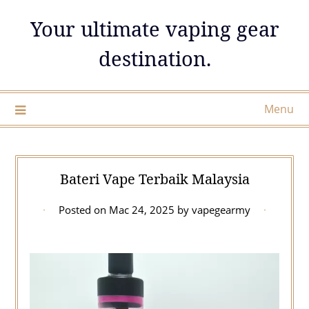
Skip
Your ultimate vaping gear
to
content
destination.
Menu
Bateri Vape Terbaik Malaysia
Posted on
Mac 24, 2025
by
vapegearmy