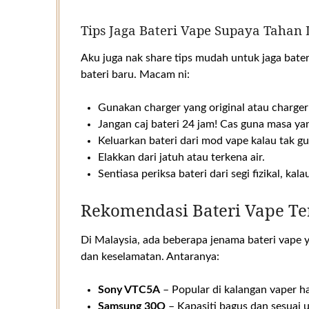
Tips Jaga Bateri Vape Supaya Tahan
Aku juga nak share tips mudah untuk jaga bateri
bateri baru. Macam ni:
Gunakan charger yang original atau charger
Jangan caj bateri 24 jam! Cas guna masa yan
Keluarkan bateri dari mod vape kalau tak 
Elakkan dari jatuh atau terkena air.
Sentiasa periksa bateri dari segi fizikal, k
Rekomendasi Bateri Vape Te
Di Malaysia, ada beberapa jenama bateri vape 
dan keselamatan. Antaranya:
Sony VTC5A
– Popular di kalangan vaper ha
Samsung 30Q
– Kapasiti bagus dan sesuai 