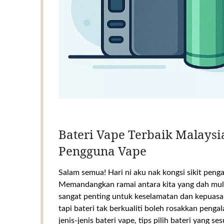
Bateri Vape Terbaik Malays
Pengguna Vape
Salam semua! Hari ni aku nak kongsi sikit pen
Memandangkan ramai antara kita yang dah mula
sangat penting untuk keselamatan dan kepuasan
tapi bateri tak berkualiti boleh rosakkan pengal
jenis-jenis bateri vape, tips pilih bateri yang 