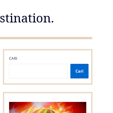
stination.
CARI
Cari