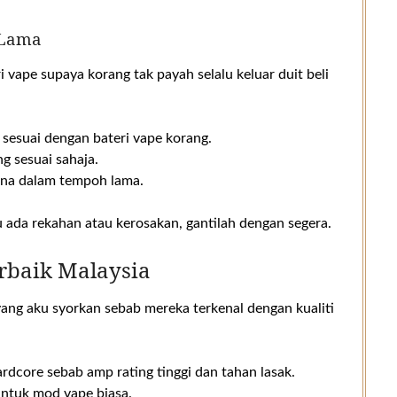
 Lama
 vape supaya korang tak payah selalu keluar duit beli
 sesuai dengan bateri vape korang.
g sesuai sahaja.
guna dalam tempoh lama.
alau ada rekahan atau kerosakan, gantilah dengan segera.
rbaik Malaysia
yang aku syorkan sebab mereka terkenal dengan kualiti
rdcore sebab amp rating tinggi dan tahan lasak.
untuk mod vape biasa.