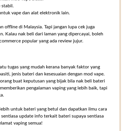
 stabil.
ntuk vape dan alat elektronik lain.
n offline di Malaysia. Tapi jangan lupa cek juga
. Kalau nak beli dari laman yang dipercayai, boleh
-commerce popular yang ada review jujur.
atu tugas yang mudah kerana banyak faktor yang
asiti, jenis bateri dan kesesuaian dengan mod vape.
rang buat keputusan yang bijak bila nak beli bateri
ja memberikan pengalaman vaping yang lebih baik, tapi
ka.
 lebih untuk bateri yang betul dan dapatkan ilmu cara
sentiasa update info terkait bateri supaya sentiasa
elamat vaping semua!