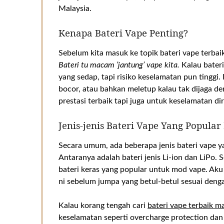
Malaysia.
Kenapa Bateri Vape Penting?
Sebelum kita masuk ke topik bateri vape terbai
Bateri tu macam ‘jantung’ vape kita.
Kalau bateri
yang sedap, tapi risiko keselamatan pun tinggi. 
bocor, atau bahkan meletup kalau tak dijaga den
prestasi terbaik tapi juga untuk keselamatan diri
Jenis-jenis Bateri Vape Yang Popular
Secara umum, ada beberapa jenis bateri vape y
Antaranya adalah bateri jenis Li-ion dan LiPo. 
bateri keras yang popular untuk mod vape. Ak
ni sebelum jumpa yang betul-betul sesuai deng
Kalau korang tengah cari
bateri vape terbaik m
keselamatan seperti overcharge protection dan s