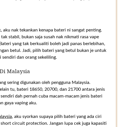
k, aku nak tekankan kenapa bateri ni sangat penting.
 tak stabil, bukan saja susah nak nikmati rasa vape
Bateri yang tak berkualiti boleh jadi panas berlebihan,
gan betul. Jadi, pilih bateri yang betul bukan je untuk
 sendiri dan orang sekeliling.
 Di Malaysia
ang sering digunakan oleh pengguna Malaysia.
Selain tu, bateri 18650, 20700, dan 21700 antara jenis
u sendiri dah pernah cuba macam-macam jenis bateri
an gaya vaping aku.
alaysia
, aku syorkan supaya pilih bateri yang ada ciri
hort circuit protection. Jangan lupa cek juga kapasiti