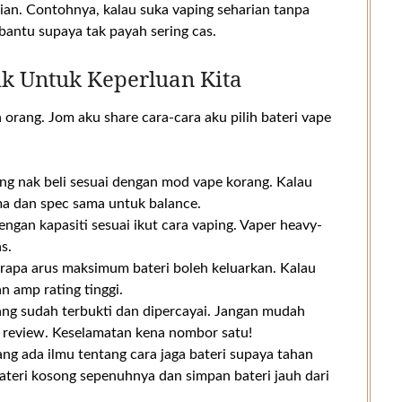
ian. Contohnya, kalau suka vaping seharian tanpa
mbantu supaya tak payah sering cas.
ik Untuk Keperluan Kita
orang. Jom aku share cara-cara aku pilih bateri vape
ang nak beli sesuai dengan mod vape korang. Kalau
ama dan spec sama untuk balance.
 dengan kapasiti sesuai ikut cara vaping. Vaper heavy-
s.
berapa arus maksimum bateri boleh keluarkan. Kalau
n amp rating tinggi.
 yang sudah terbukti dan dipercayai. Jangan mudah
 review. Keselamatan kena nombor satu!
ang ada ilmu tentang cara jaga bateri supaya tahan
ateri kosong sepenuhnya dan simpan bateri jauh dari