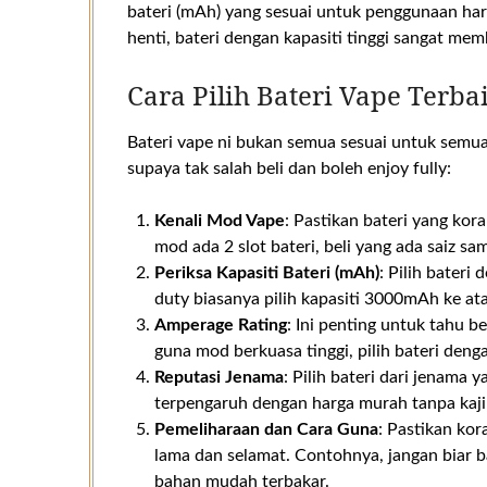
bateri (mAh) yang sesuai untuk penggunaan har
henti, bateri dengan kapasiti tinggi sangat me
Cara Pilih Bateri Vape Terba
Bateri vape ni bukan semua sesuai untuk semua 
supaya tak salah beli dan boleh enjoy fully:
Kenali Mod Vape
: Pastikan bateri yang kor
mod ada 2 slot bateri, beli yang ada saiz s
Periksa Kapasiti Bateri (mAh)
: Pilih bateri
duty biasanya pilih kapasiti 3000mAh ke ata
Amperage Rating
: Ini penting untuk tahu 
guna mod berkuasa tinggi, pilih bateri denga
Reputasi Jenama
: Pilih bateri dari jenama
terpengaruh dengan harga murah tanpa kaji
Pemeliharaan dan Cara Guna
: Pastikan kor
lama dan selamat. Contohnya, jangan biar b
bahan mudah terbakar.