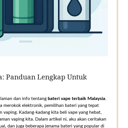
ia: Panduan Lengkap Untuk
galaman dan info tentang
bateri vape terbaik Malaysia
.
 merokok elektronik, pemilihan bateri yang tepat
 vaping. Kadang-kadang kita beli vape yang hebat,
aman vaping kita. Dalam artikel ni, aku akan ceritakan
sesuai, dan juga beberapa jenama bateri yang popular di