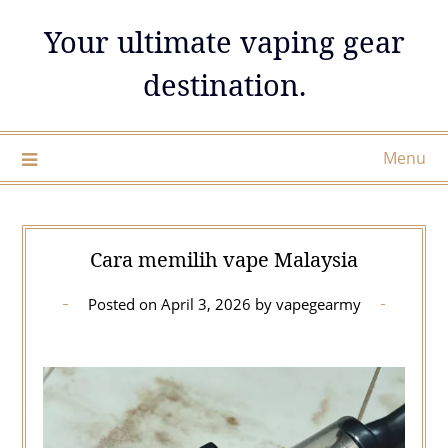
Skip
Your ultimate vaping gear
to
content
destination.
Menu
Cara memilih vape Malaysia
Posted on
April 3, 2026
by
vapegearmy