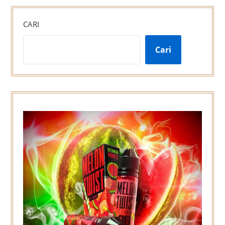
CARI
Cari