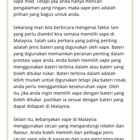
vape mod. Tetapi jika anda hanya mencari
pengalaman yang ringan, maka vape pen adalah
pilihan yang bagus untuk anda.
Sekarang mari kita berbicara mengenai faktor lain
yang perlu diambil kira semasa memilih vape di
Malaysia. Salah satu perkara yang paling penting
adalah jenis bateri yang digunakan oleh vape. Bateri
yang digunakan memainkan peranan penting dalam
prestasi vape anda. Anda boleh memilih vape yang
menggunakan bateri terbina dalam atau bateri yang
boleh ditukar-tukar. Bateri terbina dalam adalah
lebih mudah untuk digunakan tetapi jika bateri rosak,
anda perlu menggantikan keseluruhan vape. Oleh
itu, jika anda ingin memilih vape dengan bateri yang
boleh ditukar, pastikan ia sesuai dengan bateri yang
dapat didapati di Malaysia.
Selain itu, kebanyakan vape di Malaysia
menggunakan cecair yang mengandungi nikotin dan
flavour. Anda boleh memilih dari pelbagai jenis
cecair yang ada di pasaran dan juga mencampurkan