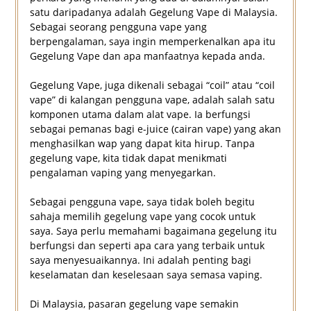
satu daripadanya adalah Gegelung Vape di Malaysia.
Sebagai seorang pengguna vape yang
berpengalaman, saya ingin memperkenalkan apa itu
Gegelung Vape dan apa manfaatnya kepada anda.
Gegelung Vape, juga dikenali sebagai “coil” atau “coil
vape” di kalangan pengguna vape, adalah salah satu
komponen utama dalam alat vape. Ia berfungsi
sebagai pemanas bagi e-juice (cairan vape) yang akan
menghasilkan wap yang dapat kita hirup. Tanpa
gegelung vape, kita tidak dapat menikmati
pengalaman vaping yang menyegarkan.
Sebagai pengguna vape, saya tidak boleh begitu
sahaja memilih gegelung vape yang cocok untuk
saya. Saya perlu memahami bagaimana gegelung itu
berfungsi dan seperti apa cara yang terbaik untuk
saya menyesuaikannya. Ini adalah penting bagi
keselamatan dan keselesaan saya semasa vaping.
Di Malaysia, pasaran gegelung vape semakin