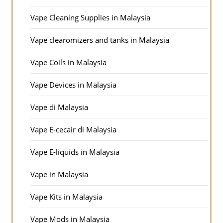
Vape Cleaning Supplies in Malaysia
Vape clearomizers and tanks in Malaysia
Vape Coils in Malaysia
Vape Devices in Malaysia
Vape di Malaysia
Vape E-cecair di Malaysia
Vape E-liquids in Malaysia
Vape in Malaysia
Vape Kits in Malaysia
Vape Mods in Malaysia