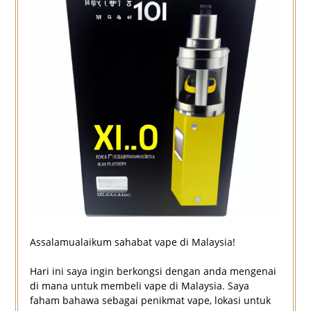
Assalamualaikum sahabat vape di Malaysia!
Hari ini saya ingin berkongsi dengan anda mengenai
di mana untuk membeli vape di Malaysia. Saya
faham bahawa sebagai penikmat vape, lokasi untuk