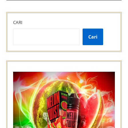
CARI
Cari