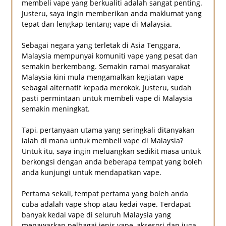
membeli vape yang berkualiti adalah sangat penting.
Justeru, saya ingin memberikan anda maklumat yang
tepat dan lengkap tentang vape di Malaysia.
Sebagai negara yang terletak di Asia Tenggara,
Malaysia mempunyai komuniti vape yang pesat dan
semakin berkembang. Semakin ramai masyarakat
Malaysia kini mula mengamalkan kegiatan vape
sebagai alternatif kepada merokok. Justeru, sudah
pasti permintaan untuk membeli vape di Malaysia
semakin meningkat.
Tapi, pertanyaan utama yang seringkali ditanyakan
ialah di mana untuk membeli vape di Malaysia?
Untuk itu, saya ingin meluangkan sedikit masa untuk
berkongsi dengan anda beberapa tempat yang boleh
anda kunjungi untuk mendapatkan vape.
Pertama sekali, tempat pertama yang boleh anda
cuba adalah vape shop atau kedai vape. Terdapat
banyak kedai vape di seluruh Malaysia yang
menawarkan pelbagai jenis vape, aksesori dan juga