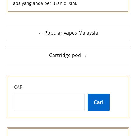
apa yang anda perlukan di sini.
Navigasi
← Popular vapes Malaysia
kiriman
Cartridge pod →
CARI
Cari