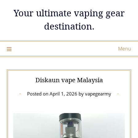
Skip
Your ultimate vaping gear
to
content
destination.
Menu
Diskaun vape Malaysia
Posted on
April 1, 2026
by
vapegearmy