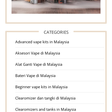
CATEGORIES
Advanced vape kits in Malaysia
Aksesori Vape di Malaysia
Alat Ganti Vape di Malaysia
Bateri Vape di Malaysia
Beginner vape kits in Malaysia
Clearomizer dan tangki di Malaysia
Clearomizers and tanks in Malaysia