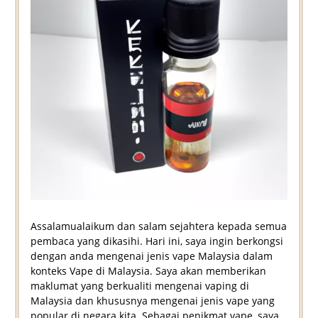
Assalamualaikum dan salam sejahtera kepada semua
pembaca yang dikasihi. Hari ini, saya ingin berkongsi
dengan anda mengenai jenis vape Malaysia dalam
konteks Vape di Malaysia. Saya akan memberikan
maklumat yang berkualiti mengenai vaping di
Malaysia dan khususnya mengenai jenis vape yang
popular di negara kita. Sebagai penikmat vape, saya