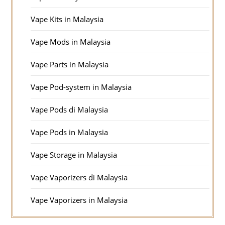
Vape Kits in Malaysia
Vape Mods in Malaysia
Vape Parts in Malaysia
Vape Pod-system in Malaysia
Vape Pods di Malaysia
Vape Pods in Malaysia
Vape Storage in Malaysia
Vape Vaporizers di Malaysia
Vape Vaporizers in Malaysia