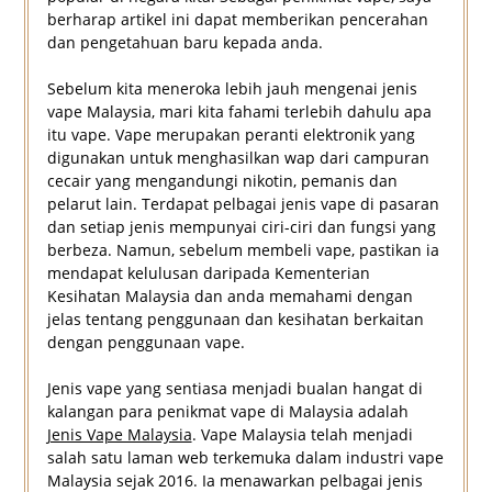
berharap artikel ini dapat memberikan pencerahan
dan pengetahuan baru kepada anda.
Sebelum kita meneroka lebih jauh mengenai jenis
vape Malaysia, mari kita fahami terlebih dahulu apa
itu vape. Vape merupakan peranti elektronik yang
digunakan untuk menghasilkan wap dari campuran
cecair yang mengandungi nikotin, pemanis dan
pelarut lain. Terdapat pelbagai jenis vape di pasaran
dan setiap jenis mempunyai ciri-ciri dan fungsi yang
berbeza. Namun, sebelum membeli vape, pastikan ia
mendapat kelulusan daripada Kementerian
Kesihatan Malaysia dan anda memahami dengan
jelas tentang penggunaan dan kesihatan berkaitan
dengan penggunaan vape.
Jenis vape yang sentiasa menjadi bualan hangat di
kalangan para penikmat vape di Malaysia adalah
Jenis Vape Malaysia
. Vape Malaysia telah menjadi
salah satu laman web terkemuka dalam industri vape
Malaysia sejak 2016. Ia menawarkan pelbagai jenis