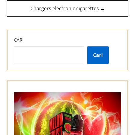
Chargers electronic cigarettes →
CARI
Cari