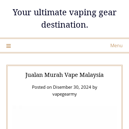
Skip
Your ultimate vaping gear
to
content
destination.
Menu
Jualan Murah Vape Malaysia
Posted on
Disember 30, 2024
by
vapegearmy