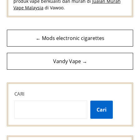
produk vape berkualiti dan murah di
Jualan Murah
Vape Malaysia
di Vawoo.
Navigasi
← Mods electronic cigarettes
kiriman
Vandy Vape →
CARI
Cari