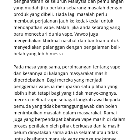
penghantaran ke seluruh Malaysia dan pemulangan
yang mudah jika berlaku sebarang masalah dengan
produk yang dibeli. Tiada lagi masalah perlu
membuat perjalanan jauh ke kedai-kedai untuk
mendapatkan vape. Malah, jika anda seorang yang
baru menceburi dunia vape, Vawoo juga
menyediakan khidmat nasihat dan bantuan untuk
menyediakan pelanggan dengan pengalaman beli-
belah yang lebih mesra.
Pada masa yang sama, perbincangan tentang vape
dan kesannya di kalangan masyarakat masih
diperdebatkan. Bagi mereka yang menjadi
penggemar vape, ia merupakan satu pilihan yang
lebih sihat, tetapi bagi yang tidak menyokongnya,
mereka melihat vape sebagai langkah awal kepada
pemuda yang tidak bertanggungjawab dan boleh
menimbulkan masalah dalam masyarakat. Ramai
juga yang berpendapat bahawa vape masih di dalam
proses penilaian oleh pihak berkuasa dan ia masih
belum dinyatakan sama ada ia selamat atau tidak
untuk kesihatan manusia yang menggunakannya.