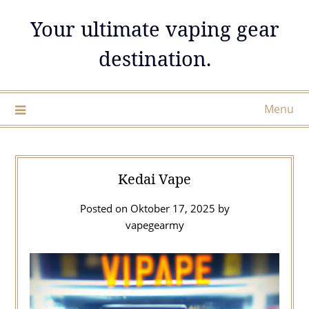
Skip
Your ultimate vaping gear
to
content
destination.
Menu
Kedai Vape
Posted on
Oktober 17, 2025
by
vapegearmy