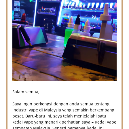
Salam semua,
Saya ingin berkongsi dengan anda semua tentang
industri vape di Malaysia yang semakin berkembang
pesat. Baru-baru ini, saya telah menjelajahi satu
kedai vape yang menarik perhatian saya – Kedai Vape
Tempatan Malaysia. Seperti namanya, kedai ini