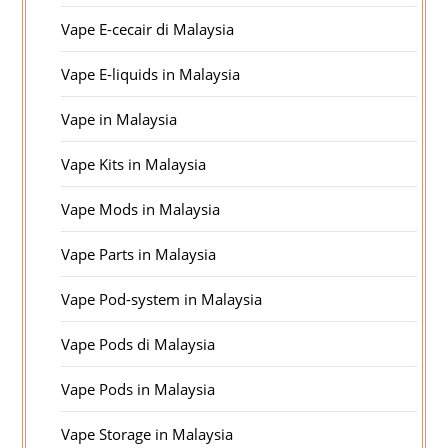
Vape E-cecair di Malaysia
Vape E-liquids in Malaysia
Vape in Malaysia
Vape Kits in Malaysia
Vape Mods in Malaysia
Vape Parts in Malaysia
Vape Pod-system in Malaysia
Vape Pods di Malaysia
Vape Pods in Malaysia
Vape Storage in Malaysia