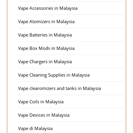
Vape Accessories in Malaysia
Vape Atomizers in Malaysia
Vape Batteries in Malaysia
Vape Box Mods in Malaysia
Vape Chargers in Malaysia
Vape Cleaning Supplies in Malaysia
Vape clearomizers and tanks in Malaysia
Vape Coils in Malaysia
Vape Devices in Malaysia
Vape di Malaysia