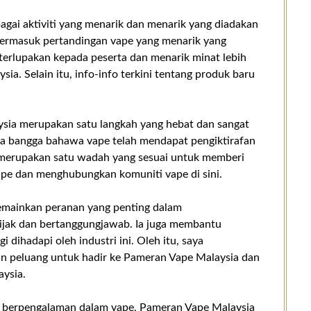
bagai aktiviti yang menarik dan menarik yang diadakan
ut termasuk pertandingan vape yang menarik yang
terlupakan kepada peserta dan menarik minat lebih
ia. Selain itu, info-info terkini tentang produk baru
ia merupakan satu langkah yang hebat dan sangat
rasa bangga bahawa vape telah mendapat pengiktirafan
i merupakan satu wadah yang sesuai untuk memberi
ape dan menghubungkan komuniti vape di sini.
emainkan peranan yang penting dalam
jak dan bertanggungjawab. Ia juga membantu
 dihadapi oleh industri ini. Oleh itu, saya
n peluang untuk hadir ke Pameran Vape Malaysia dan
aysia.
 berpengalaman dalam vape, Pameran Vape Malaysia