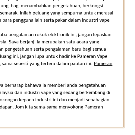
unjungi bagi menambahkan pengetahuan, berkongsi
 semarak. Inilah peluang yang sempurna untuk merasai
ara pengguna lain serta pakar dalam industri vape.
ba pengalaman rokok elektronik ini, jangan lepaskan
a. Saya berjanji ia merupakan satu acara yang
an pengetahuan serta pengalaman baru bagi semua
luang ini, jangan lupa untuk hadir ke Pameran Vape
 sama seperti yang tertera dalam pautan ini:
Pameran
saya berharap bahawa ia memberi anda pengetahuan
aysia dan industri vape yang sedang berkembang di
sokongan kepada industri ini dan menjadi sebahagian
hadapan. Jom kita sama-sama menyokong Pameran