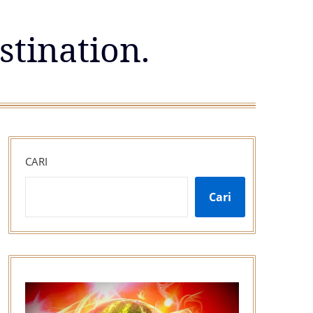
stination.
CARI
Cari