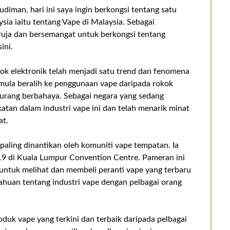
iman, hari ini saya ingin berkongsi tentang satu
sia iaitu tentang Vape di Malaysia. Sebagai
uja dan bersemangat untuk berkongsi tentang
ini.
ok elektronik telah menjadi satu trend dan fenomena
mula beralih ke penggunaan vape daripada rokok
 kurang berbahaya. Sebagai negara yang sedang
tan dalam industri vape ini dan telah menarik minat
at.
aling dinantikan oleh komuniti vape tempatan. Ia
9 di Kuala Lumpur Convention Centre. Pameran ini
untuk melihat dan membeli peranti vape yang terbaru
ahuan tentang industri vape dengan pelbagai orang
uk vape yang terkini dan terbaik daripada pelbagai