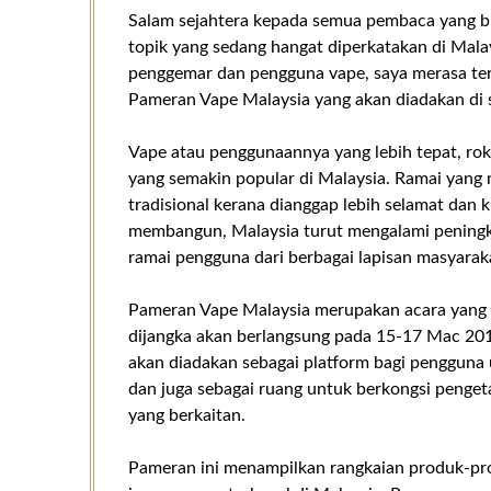
Salam sejahtera kepada semua pembaca yang bud
topik yang sedang hangat diperkatakan di Malay
penggemar dan pengguna vape, saya merasa ter
Pameran Vape Malaysia yang akan diadakan di s
Vape atau penggunaannya yang lebih tepat, rok
yang semakin popular di Malaysia. Ramai yang 
tradisional kerana dianggap lebih selamat dan
membangun, Malaysia turut mengalami peningka
ramai pengguna dari berbagai lapisan masyarak
Pameran Vape Malaysia merupakan acara yang p
dijangka akan berlangsung pada 15-17 Mac 201
akan diadakan sebagai platform bagi pengguna 
dan juga sebagai ruang untuk berkongsi penget
yang berkaitan.
Pameran ini menampilkan rangkaian produk-prod