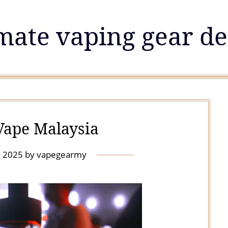
mate vaping gear de
ape Malaysia
, 2025
by
vapegearmy