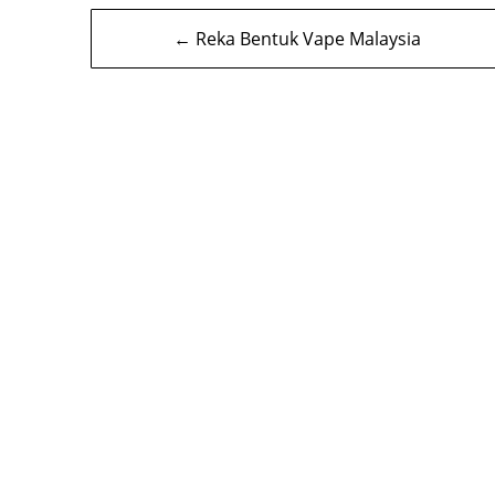
Navigasi
← Reka Bentuk Vape Malaysia
kiriman