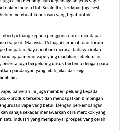
n juga akan menampilkan kepelbagaian jenis vape
 dalam industri ini. Selain itu, terdapat juga sesi
ebelum membuat keputusan yang tepat untuk
a memberi peluang kepada pengguna untuk mendapat
stri vape di Malaysia. Pelbagai ceramah dan forum
pe tempatan. Saya peribadi merasai bahawa inilah
rbanding pameran vape yang diadakan sebelum ini.
k, peserta juga berpeluang untuk bertemu dengan para
kan pandangan yang lebih jelas dari segi
nah air.
 vape, pameran ini juga memberi peluang kepada
roduk-produk tersebut dan mendapatkan bimbingan
pengurusan vape yang betul. Dengan perkembangan
bukan sahaja sekadar menawarkan cara merokok yang
an satu industri yang mempunyai prospek yang cerah