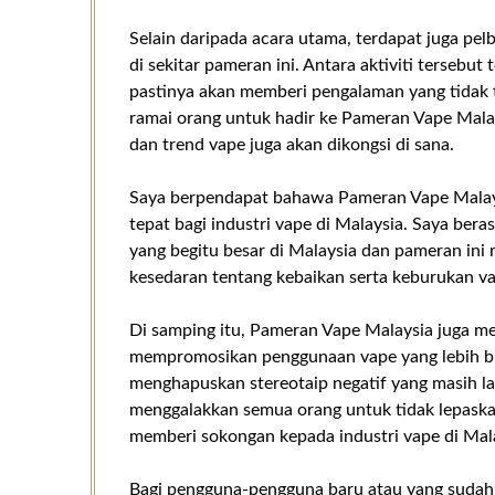
Selain daripada acara utama, terdapat juga pel
di sekitar pameran ini. Antara aktiviti terseb
pastinya akan memberi pengalaman yang tidak 
ramai orang untuk hadir ke Pameran Vape Malays
dan trend vape juga akan dikongsi di sana.
Saya berpendapat bahawa Pameran Vape Malays
tepat bagi industri vape di Malaysia. Saya be
yang begitu besar di Malaysia dan pameran in
kesedaran tentang kebaikan serta keburukan v
Di samping itu, Pameran Vape Malaysia juga m
mempromosikan penggunaan vape yang lebih bi
menghapuskan stereotaip negatif yang masih lagi
menggalakkan semua orang untuk tidak lepaska
memberi sokongan kepada industri vape di Mal
Bagi pengguna-pengguna baru atau yang sudah