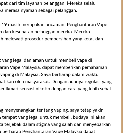
pat dari tim layanan pelanggan. Mereka selalu
ya merasa nyaman sebagai pelanggan.
ID-19 masih merupakan ancaman, Penghantaran Vape
an dan kesehatan pelanggan mereka. Mereka
ah melewati prosedur pembersihan yang ketat dan
 yang legal dan aman untuk membeli vape di
antaran Vape Malaysia, dapat memberikan pemahaman
 vaping di Malaysia. Saya berharap dalam waktu
rhatikan oleh masyarakat. Dengan adanya regulasi yang
menikmati sensasi nikotin dengan cara yang lebih sehat
ng menyenangkan tentang vaping, saya tetap yakin
 tempat yang legal untuk membeli, budaya ini akan
ita terjebak dalam stigma yang salah dan menyebarkan
ya berharap Penghantaran Vape Malaysia dapat