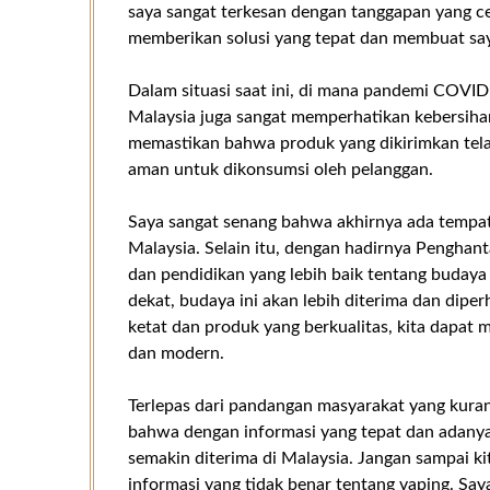
saya sangat terkesan dengan tanggapan yang ce
memberikan solusi yang tepat dan membuat sa
Dalam situasi saat ini, di mana pandemi COV
Malaysia juga sangat memperhatikan kebersih
memastikan bahwa produk yang dikirimkan tel
aman untuk dikonsumsi oleh pelanggan.
Saya sangat senang bahwa akhirnya ada tempat
Malaysia. Selain itu, dengan hadirnya Pengh
dan pendidikan yang lebih baik tentang budaya
dekat, budaya ini akan lebih diterima dan dipe
ketat dan produk yang berkualitas, kita dapat 
dan modern.
Terlepas dari pandangan masyarakat yang kura
bahwa dengan informasi yang tepat dan adanya
semakin diterima di Malaysia. Jangan sampai k
informasi yang tidak benar tentang vaping. Sa