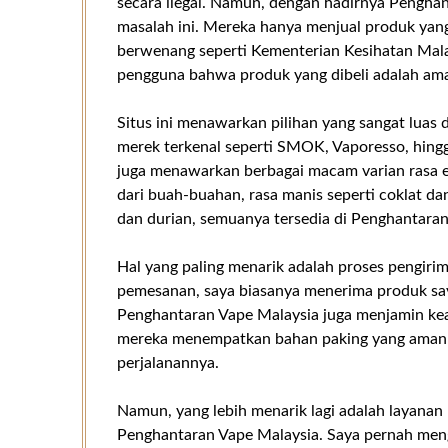
secara ilegal. Namun, dengan hadirnya Penghant
masalah ini. Mereka hanya menjual produk yang 
berwenang seperti Kementerian Kesihatan Malay
pengguna bahwa produk yang dibeli adalah am
Situs ini menawarkan pilihan yang sangat luas d
merek terkenal seperti SMOK, Vaporesso, hingga
juga menawarkan berbagai macam varian rasa e
dari buah-buahan, rasa manis seperti coklat dan 
dan durian, semuanya tersedia di Penghantaran
Hal yang paling menarik adalah proses pengiri
pemesanan, saya biasanya menerima produk saya
Penghantaran Vape Malaysia juga menjamin kea
mereka menempatkan bahan paking yang aman 
perjalanannya.
Namun, yang lebih menarik lagi adalah layanan
Penghantaran Vape Malaysia. Saya pernah men