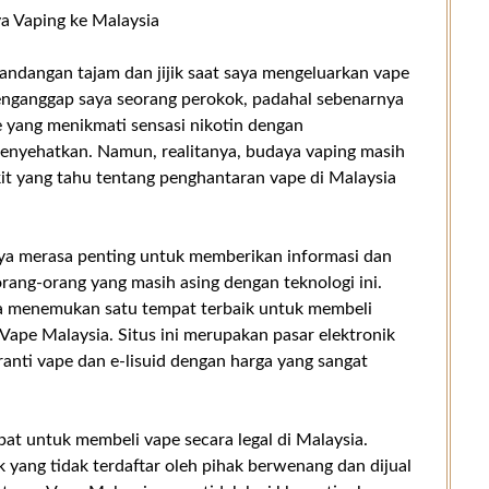
 Vaping ke Malaysia
 pandangan tajam dan jijik saat saya mengeluarkan vape
enganggap saya seorang perokok, padahal sebenarnya
 yang menikmati sensasi nikotin dengan
enyehatkan. Namun, realitanya, budaya vaping masih
kit yang tahu tentang penghantaran vape di Malaysia
aya merasa penting untuk memberikan informasi dan
ang-orang yang masih asing dengan teknologi ini.
ya menemukan satu tempat terbaik untuk membeli
Vape Malaysia. Situs ini merupakan pasar elektronik
nti vape dan e-lisuid dengan harga yang sangat
at untuk membeli vape secara legal di Malaysia.
 yang tidak terdaftar oleh pihak berwenang dan dijual