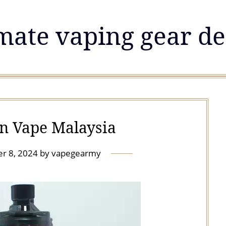
mate vaping gear de
n Vape Malaysia
r 8, 2024
by
vapegearmy