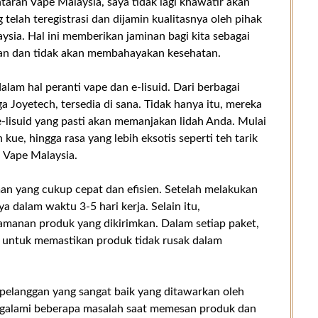
aran Vape Malaysia, saya tidak lagi khawatir akan
telah teregistrasi dan dijamin kualitasnya oleh pihak
sia. Hal ini memberikan jaminan bagi kita sebagai
an dan tidak akan membahayakan kesehatan.
alam hal peranti vape dan e-lisuid. Dari berbagai
 Joyetech, tersedia di sana. Tidak hanya itu, mereka
-lisuid yang pasti akan memanjakan lidah Anda. Mulai
kue, hingga rasa yang lebih eksotis seperti teh tarik
 Vape Malaysia.
man yang cukup cepat dan efisien. Setelah melakukan
 dalam waktu 3-5 hari kerja. Selain itu,
manan produk yang dikirimkan. Dalam setiap paket,
untuk memastikan produk tidak rusak dalam
 pelanggan yang sangat baik yang ditawarkan oleh
galami beberapa masalah saat memesan produk dan