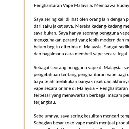
Penghantaran Vape Malaysia: Membawa Budaya
Saya sering kali dilihat oleh orang lain dengan
dari saku jaket saya. Mereka kadang-kadang m
saya bukan. Saya hanya seorang pengguna vape
menggunakan peranti yang lebih modern dan m
belum begitu diterima di Malaysia. Sangat sedi
dan bagaimana cara membeli vape secara legal.
Sebagai seorang pengguna vape di Malaysia, s
pengetahuan tentang penghantaran vape bagi or
Saya telah melakukan banyak riset dan akhirn
vape secara online di Malaysia – Penghantaran 
terbesar yang menawarkan berbagai macam pera
terjangkau.
Sebelumnya, saya sering kesulitan mencari temp
Sebagian besar toko vape masih menjual produk