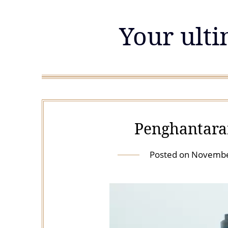
Skip
to
Your ulti
content
Penghantara
Posted on
Novembe