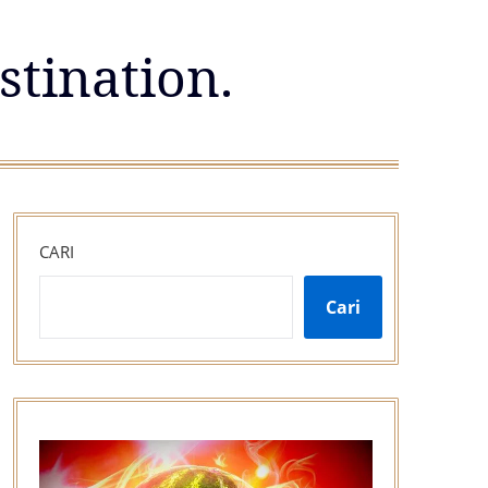
stination.
CARI
Cari