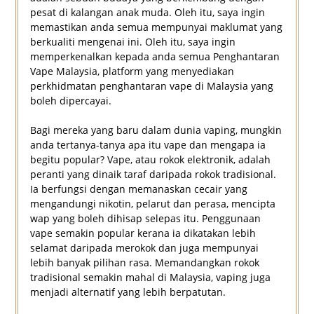
pesat di kalangan anak muda. Oleh itu, saya ingin
memastikan anda semua mempunyai maklumat yang
berkualiti mengenai ini. Oleh itu, saya ingin
memperkenalkan kepada anda semua Penghantaran
Vape Malaysia, platform yang menyediakan
perkhidmatan penghantaran vape di Malaysia yang
boleh dipercayai.
Bagi mereka yang baru dalam dunia vaping, mungkin
anda tertanya-tanya apa itu vape dan mengapa ia
begitu popular? Vape, atau rokok elektronik, adalah
peranti yang dinaik taraf daripada rokok tradisional.
Ia berfungsi dengan memanaskan cecair yang
mengandungi nikotin, pelarut dan perasa, mencipta
wap yang boleh dihisap selepas itu. Penggunaan
vape semakin popular kerana ia dikatakan lebih
selamat daripada merokok dan juga mempunyai
lebih banyak pilihan rasa. Memandangkan rokok
tradisional semakin mahal di Malaysia, vaping juga
menjadi alternatif yang lebih berpatutan.