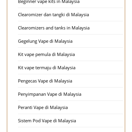
Beginner vape kits in Malaysia
Clearomizer dan tangki di Malaysia
Clearomizers and tanks in Malaysia
Gegelung Vape di Malaysia
Kit vape pemula di Malaysia
Kit vape termaju di Malaysia
Pengecas Vape di Malaysia
Penyimpanan Vape di Malaysia
Peranti Vape di Malaysia
Sistem Pod Vape di Malaysia