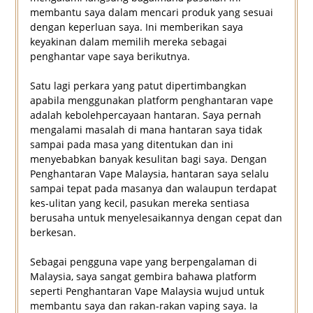
membantu saya dalam mencari produk yang sesuai
dengan keperluan saya. Ini memberikan saya
keyakinan dalam memilih mereka sebagai
penghantar vape saya berikutnya.
Satu lagi perkara yang patut dipertimbangkan
apabila menggunakan platform penghantaran vape
adalah kebolehpercayaan hantaran. Saya pernah
mengalami masalah di mana hantaran saya tidak
sampai pada masa yang ditentukan dan ini
menyebabkan banyak kesulitan bagi saya. Dengan
Penghantaran Vape Malaysia, hantaran saya selalu
sampai tepat pada masanya dan walaupun terdapat
kes-ulitan yang kecil, pasukan mereka sentiasa
berusaha untuk menyelesaikannya dengan cepat dan
berkesan.
Sebagai pengguna vape yang berpengalaman di
Malaysia, saya sangat gembira bahawa platform
seperti Penghantaran Vape Malaysia wujud untuk
membantu saya dan rakan-rakan vaping saya. Ia