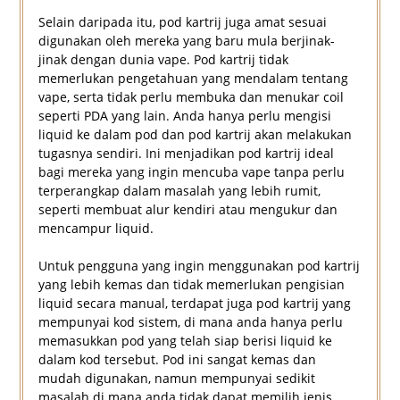
Selain daripada itu, pod kartrij juga amat sesuai
digunakan oleh mereka yang baru mula berjinak-
jinak dengan dunia vape. Pod kartrij tidak
memerlukan pengetahuan yang mendalam tentang
vape, serta tidak perlu membuka dan menukar coil
seperti PDA yang lain. Anda hanya perlu mengisi
liquid ke dalam pod dan pod kartrij akan melakukan
tugasnya sendiri. Ini menjadikan pod kartrij ideal
bagi mereka yang ingin mencuba vape tanpa perlu
terperangkap dalam masalah yang lebih rumit,
seperti membuat alur kendiri atau mengukur dan
mencampur liquid.
Untuk pengguna yang ingin menggunakan pod kartrij
yang lebih kemas dan tidak memerlukan pengisian
liquid secara manual, terdapat juga pod kartrij yang
mempunyai kod sistem, di mana anda hanya perlu
memasukkan pod yang telah siap berisi liquid ke
dalam kod tersebut. Pod ini sangat kemas dan
mudah digunakan, namun mempunyai sedikit
masalah di mana anda tidak dapat memilih jenis