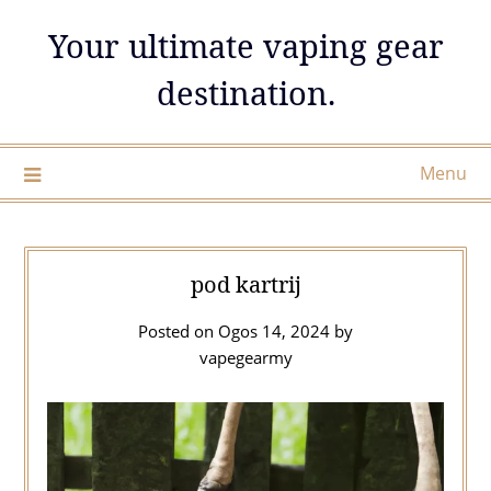
Skip
Your ultimate vaping gear
to
content
destination.
Menu
pod kartrij
Posted on
Ogos 14, 2024
by
vapegearmy