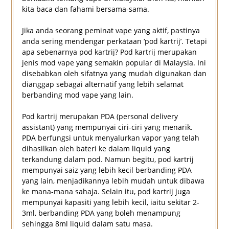
kita baca dan fahami bersama-sama.
Jika anda seorang peminat vape yang aktif, pastinya
anda sering mendengar perkataan ‘pod kartrij’. Tetapi
apa sebenarnya pod kartrij? Pod kartrij merupakan
jenis mod vape yang semakin popular di Malaysia. Ini
disebabkan oleh sifatnya yang mudah digunakan dan
dianggap sebagai alternatif yang lebih selamat
berbanding mod vape yang lain.
Pod kartrij merupakan PDA (personal delivery
assistant) yang mempunyai ciri-ciri yang menarik.
PDA berfungsi untuk menyalurkan vapor yang telah
dihasilkan oleh bateri ke dalam liquid yang
terkandung dalam pod. Namun begitu, pod kartrij
mempunyai saiz yang lebih kecil berbanding PDA
yang lain, menjadikannya lebih mudah untuk dibawa
ke mana-mana sahaja. Selain itu, pod kartrij juga
mempunyai kapasiti yang lebih kecil, iaitu sekitar 2-
3ml, berbanding PDA yang boleh menampung
sehingga 8ml liquid dalam satu masa.