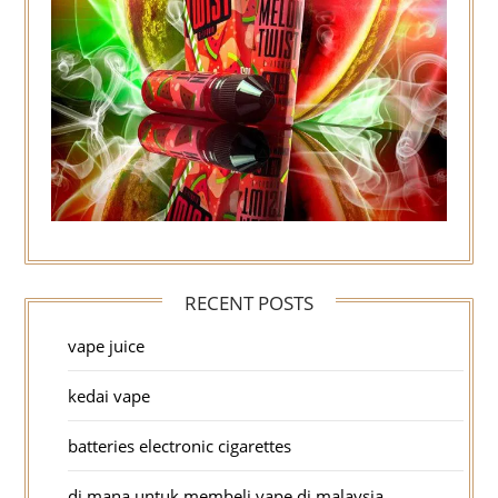
RECENT POSTS
vape juice
kedai vape
batteries electronic cigarettes
di mana untuk membeli vape di malaysia