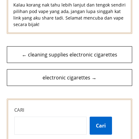
Kalau korang nak tahu lebih lanjut dan tengok sendiri
pilihan pod vape yang ada, jangan lupa singgah kat
link yang aku share tadi. Selamat mencuba dan vape
secara bijak!
Navigasi
← cleaning supplies electronic cigarettes
kiriman
electronic cigarettes →
CARI
Cari