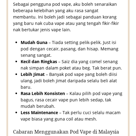
Sebagai pengguna pod vape, aku boleh senaraikan
beberapa kelebihan yang aku rasa sangat
membantu. Ini boleh jadi sebagai panduan korang
yang baru nak cuba vape atau yang tengah fikir-fikir
nak bertukar jenis vape lain.
Mudah Guna
– Tiada setting pelik-pelik. Just isi
pod dengan cecair, pasang, dan hisap. Memang
senang sangat.
Kecil dan Ringkas
– Saiz dia yang comel senang
nak simpan dalam poket atau beg. Tak berat pun.
Lebih Jimat
– Banyak pod vape yang boleh diisi
ulang, jadi boleh jimat daripada selalu beli alat
baru.
Rasa Lebih Konsisten
– Kalau pilih pod vape yang
bagus, rasa cecair vape pun lebih sedap, tak
mudah berubah.
Less Maintenance
– Tak perlu cuci selalu macam
vape biasa yang guna coil atau mesh.
Cabaran Menggunakan Pod Vape di Malaysia