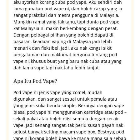
aku syorkan korang cuba pod vape. Aku sendiri dah
lama gunakan pod vape ni, dan boleh cakap yang ia
sangat praktikal dan mesra pengguna di Malaysia.
Mungkin ramai yang tak tahu, tapi dunia pod vape
kat Malaysia ni makin berkembang dengan pesat.
Dengan pelbagai pilihan yang boleh didapati di
pasaran, keadaan vaping di Malaysia jadi lebih
menarik dan fleksibel. Jadi, aku nak kongsi sikit
pengalaman dan maklumat berguna tentang pod
vape ni, khusus buat yang baru nak cuba atau yang
dah lama vape tapi nak tahu lebih lanjut.
Apa Itu Pod Vape?
Pod vape ni jenis vape yang comel, mudah
digunakan, dan sangat sesuai untuk pemula atau
yang jenis suka benda simple. Bezanya dengan vape
biasa, pod vape ni menggunakan cartridge atau pod –
sekali pakai atau boleh diisi semula dengan cecair
vape. Jadi senang sangat, tak perlu susah payah nak
adjust banyak setting macam vape box. Bestnya, pod
vape ni korang boleh bawa ke mana-mana saja sebab