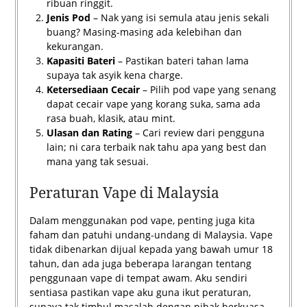
ribuan ringgit.
Jenis Pod
– Nak yang isi semula atau jenis sekali
buang? Masing-masing ada kelebihan dan
kekurangan.
Kapasiti Bateri
– Pastikan bateri tahan lama
supaya tak asyik kena charge.
Ketersediaan Cecair
– Pilih pod vape yang senang
dapat cecair vape yang korang suka, sama ada
rasa buah, klasik, atau mint.
Ulasan dan Rating
– Cari review dari pengguna
lain; ni cara terbaik nak tahu apa yang best dan
mana yang tak sesuai.
Peraturan Vape di Malaysia
Dalam menggunakan pod vape, penting juga kita
faham dan patuhi undang-undang di Malaysia. Vape
tidak dibenarkan dijual kepada yang bawah umur 18
tahun, dan ada juga beberapa larangan tentang
penggunaan vape di tempat awam. Aku sendiri
sentiasa pastikan vape aku guna ikut peraturan,
supaya tak timbul masalah dengan pihak berkuasa.