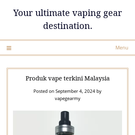
Skip
Your ultimate vaping gear
to
content
destination.
Menu
Produk vape terkini Malaysia
Posted on
September 4, 2024
by
vapegearmy