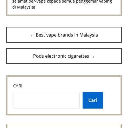
selamat ber-vape kepada semua penggemar vaping
di Malaysia!
Navigasi
← Best vape brands in Malaysia
kiriman
Pods electronic cigarettes →
CARI
Cari