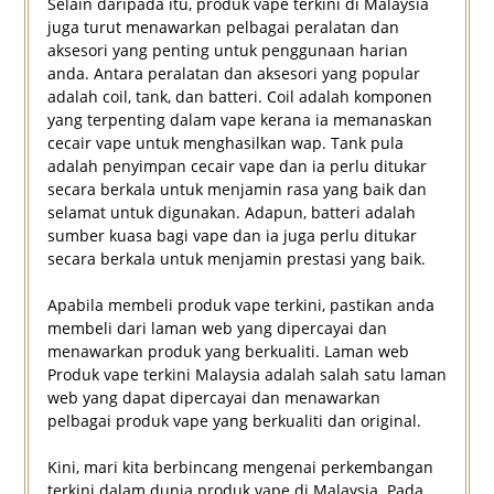
Selain daripada itu, produk vape terkini di Malaysia
juga turut menawarkan pelbagai peralatan dan
aksesori yang penting untuk penggunaan harian
anda. Antara peralatan dan aksesori yang popular
adalah coil, tank, dan batteri. Coil adalah komponen
yang terpenting dalam vape kerana ia memanaskan
cecair vape untuk menghasilkan wap. Tank pula
adalah penyimpan cecair vape dan ia perlu ditukar
secara berkala untuk menjamin rasa yang baik dan
selamat untuk digunakan. Adapun, batteri adalah
sumber kuasa bagi vape dan ia juga perlu ditukar
secara berkala untuk menjamin prestasi yang baik.
Apabila membeli produk vape terkini, pastikan anda
membeli dari laman web yang dipercayai dan
menawarkan produk yang berkualiti. Laman web
Produk vape terkini Malaysia adalah salah satu laman
web yang dapat dipercayai dan menawarkan
pelbagai produk vape yang berkualiti dan original.
Kini, mari kita berbincang mengenai perkembangan
terkini dalam dunia produk vape di Malaysia. Pada