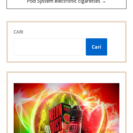
Pod System electronic cigarettes →
CARI
Cari