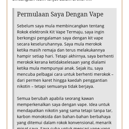
Permulaan Saya Dengan Vape
Sebelum saya mula membincangkan tentang
Rokok elektronik Kit Vape Termaju, saya ingin
berkongsi pengalaman saya dengan kit vape
secara keseluruhannya. Saya mula merokok
ketika masih remaja dan terus melakukannya
hampir setiap hari. Tetapi akhirnya, saya berhenti
merokok kerana ketidakselesaan yang dialami
ketika mula mempunyai anak. Sejak itu, saya
mencuba pelbagai cara untuk berhenti merokok –
dari permen karet hingga kaedah penggantian
nikotin – tetapi semuanya tidak berjaya.
Semua berubah apabila seorang kawan
memperkenalkan saya dengan vape. Idea untuk
mendapatkan nikotin yang sama tetapi tanpa tar,
karbon monoksida dan bahan-bahan berbahaya
yang ditemui dalam rokok konvensional, menarik
minat saya. Saya cuba untuk mencari vape yang