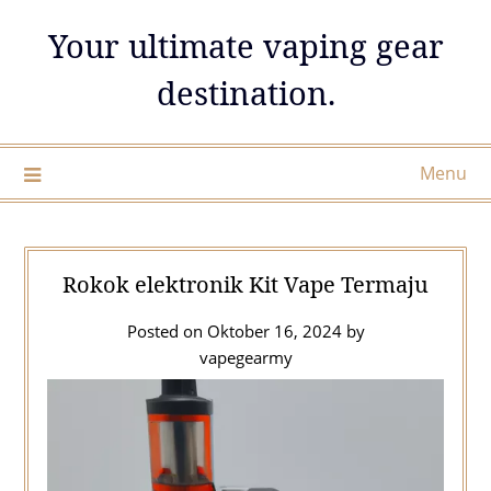
Skip
Your ultimate vaping gear
to
content
destination.
Menu
Rokok elektronik Kit Vape Termaju
Posted on
Oktober 16, 2024
by
vapegearmy