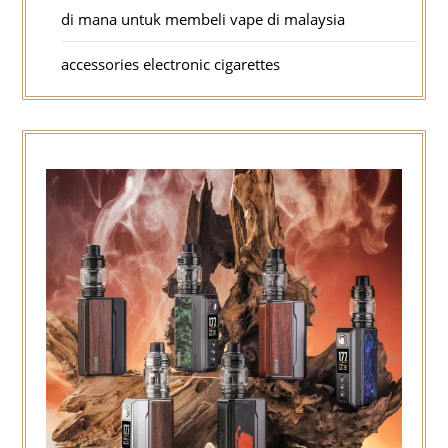
di mana untuk membeli vape di malaysia
accessories electronic cigarettes