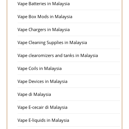
Vape Batteries in Malaysia
Vape Box Mods in Malaysia
Vape Chargers in Malaysia
Vape Cleaning Supplies in Malaysia
Vape clearomizers and tanks in Malaysia
Vape Coils in Malaysia
Vape Devices in Malaysia
Vape di Malaysia
Vape E-cecair di Malaysia
Vape E-liquids in Malaysia