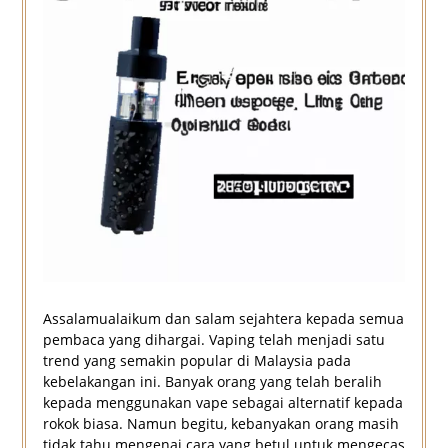
Assalamualaikum dan salam sejahtera kepada semua
pembaca yang dihargai. Vaping telah menjadi satu
trend yang semakin popular di Malaysia pada
kebelakangan ini. Banyak orang yang telah beralih
kepada menggunakan vape sebagai alternatif kepada
rokok biasa. Namun begitu, kebanyakan orang masih
tidak tahu mengenai cara yang betul untuk mengecas