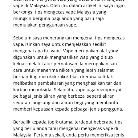
vape di Malaysia. Oleh itu, dalam artikel ini saya ingin
berkongsi tips mengecas vape Malaysia yang
mungkin berguna bagi anda yang baru saja
memulakan penggunaan vape.
Sebelum saya menerangkan mengenai tips mengecas
vape, izinkan saya untuk menjelaskan sedikit
mengenai apa itu vape. Vape merupakan alat yang
digunakan untuk menghasilkan wap yang ditiup
keluar melalui alur pernafasan. Ia merupakan satu
cara untuk menerima nikotin yang lebih selamat
berbanding merokok rokok biasa kerana ia tidak
melibatkan pembakaran yang menghasilkan tar dan
karbon monoksida. Selain itu, vape juga mempunyai
pelbagai jenis aliran yang berbeza, seperti aliran
sedutan langsung dan aliran begi yang membantu
memberi kepuasan kepada pelbagai jenis pengguna.
Berbalik kepada topik utama, terdapat beberapa tips
yang perlu anda tahu mengenai mengecas vape di
Malaysia. Pertama sekali, anda perlu memeriksa jenis