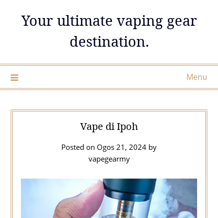
Skip
Your ultimate vaping gear
to
content
destination.
Menu
Vape di Ipoh
Posted on
Ogos 21, 2024
by
vapegearmy