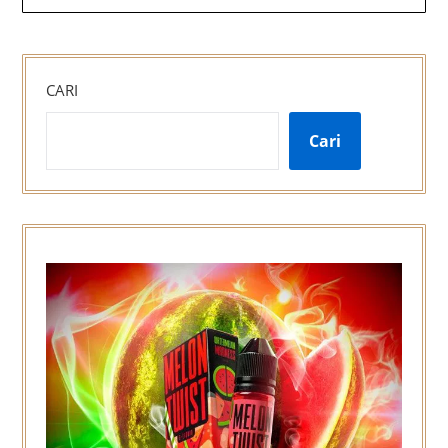
CARI
Cari