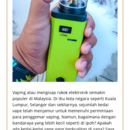
Vaping atau mengisap rokok elektronik semakin
populer di Malaysia. Di ibu kota negara seperti Kuala
Lumpur, Selangor dan sekitarnya, sejumlah kedai
vape telah menjamur untuk memenuhi permintaan
para penggemar vaping. Namun, bagaimana dengan
bandaraya yang lebih kecil seperti di Ipoh? Apakah
ada kedai-kedai vape yang berkualitas di sana? Saya