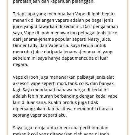
perbelanjaan dan keperluan pelanggan.
Tetapi, apa yang membuatkan Vape di Ipoh begitu
menarik di kalangan vapers adalah pelbagai jenis
juice yang ditawarkan di kedai ini. Dari pengalaman
saya, Vape di Ipoh menawarkan pelbagai jenis juice
dari jenama-jenama popular seperti Nasty Juice,
Dinner Lady, dan Vapetasia. Saya teruja untuk
mencuba juice daripada jenama-jenama ini yang
sebelum ini saya hanya dapat mencuba di luar
negara.
Vape di Ipoh juga menawarkan pelbagai jenis alat
aksesori vape seperti mod, tank, coils, dan banyak
lagi. Saya mendapati bahawa harga di kedai ini
adalah lebih murah berbanding dengan kedai vape
lain di luar sana. Kualiti produk juga tidak
dipersangkakan dan pastinya memenuhi citarasa
seorang vaper seperti aku.
Saya juga teruja untuk mencuba perkhidmatan
mekanik coil yang ditawarkan oleh Vape di Ipoh.