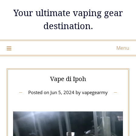
Skip
Your ultimate vaping gear
to
content
destination.
Menu
Vape di Ipoh
Posted on
Jun 5, 2024
by
vapegearmy