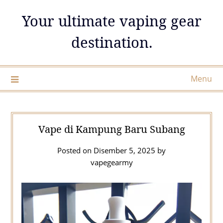
Skip
Your ultimate vaping gear
to
content
destination.
Menu
Vape di Kampung Baru Subang
Posted on
Disember 5, 2025
by
vapegearmy