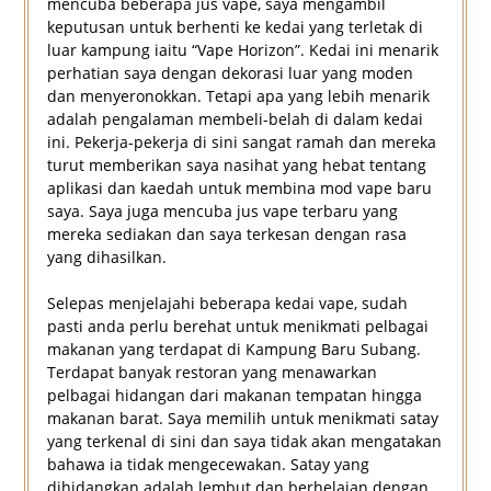
mencuba beberapa jus vape, saya mengambil
keputusan untuk berhenti ke kedai yang terletak di
luar kampung iaitu “Vape Horizon”. Kedai ini menarik
perhatian saya dengan dekorasi luar yang moden
dan menyeronokkan. Tetapi apa yang lebih menarik
adalah pengalaman membeli-belah di dalam kedai
ini. Pekerja-pekerja di sini sangat ramah dan mereka
turut memberikan saya nasihat yang hebat tentang
aplikasi dan kaedah untuk membina mod vape baru
saya. Saya juga mencuba jus vape terbaru yang
mereka sediakan dan saya terkesan dengan rasa
yang dihasilkan.
Selepas menjelajahi beberapa kedai vape, sudah
pasti anda perlu berehat untuk menikmati pelbagai
makanan yang terdapat di Kampung Baru Subang.
Terdapat banyak restoran yang menawarkan
pelbagai hidangan dari makanan tempatan hingga
makanan barat. Saya memilih untuk menikmati satay
yang terkenal di sini dan saya tidak akan mengatakan
bahawa ia tidak mengecewakan. Satay yang
dihidangkan adalah lembut dan berhelaian dengan