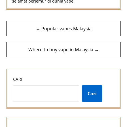
selamat berjemur di dunia vape!
Navigasi
← Popular vapes Malaysia
kiriman
Where to buy vape in Malaysia →
CARI
Cari