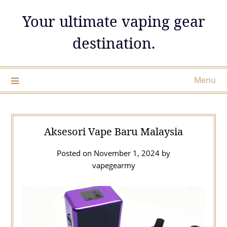
Skip
Your ultimate vaping gear
to
content
destination.
Menu
Aksesori Vape Baru Malaysia
Posted on
November 1, 2024
by
vapegearmy