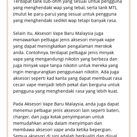
Terdapat tank sub-ohm yang sesuai untuk pengguna
yang menghendaki wap yang tebal, serta tank MTL
(mulut ke paru-paru) yang sesuai untuk pengguna
yang menghendaki sedikit wap tetapi banyak rasa.
Selain itu, Aksesori Vape Baru Malaysia juga
menawarkan pelbagai jenis aksesori minyak vape
yang dapat meningkatkan pengalaman merokok
anda. Contohnya, terdapat pelbagai jenis minyak
vape yang mengandungi nikotin yang berbeza dan
juga minyak vape tanpa nikotin untuk mereka yang
ingin mengurangkan penggunaan nikotin. Ada juga
aksesori seperti kad kanta yang dapat membuat rasa
cecair vape menjadi lebih pekat dan berguna untuk
pengguna yang menghendaki rasa yang lebih kuat.
Pada Aksesori Vape Baru Malaysia, anda juga dapat
menemui pelbagai jenis aksesori lain seperti bateri,
charger, dan juga kotak penyimpanan untuk
memudahkan anda dalam menyimpan dan
membawa aksesori vape anda ketika bepergian.
Semua aksesori di sini adalah berkualiti dan dijual