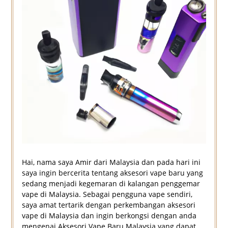
Hai, nama saya Amir dari Malaysia dan pada hari ini
saya ingin bercerita tentang aksesori vape baru yang
sedang menjadi kegemaran di kalangan penggemar
vape di Malaysia. Sebagai pengguna vape sendiri,
saya amat tertarik dengan perkembangan aksesori
vape di Malaysia dan ingin berkongsi dengan anda
mengenai Aksesori Vape Baru Malaysia yang dapat