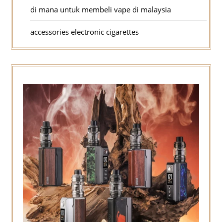
di mana untuk membeli vape di malaysia
accessories electronic cigarettes