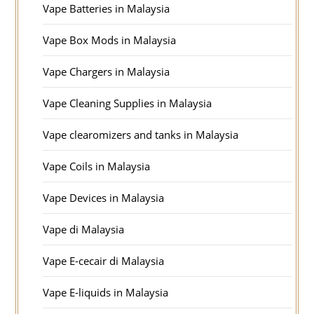
Vape Batteries in Malaysia
Vape Box Mods in Malaysia
Vape Chargers in Malaysia
Vape Cleaning Supplies in Malaysia
Vape clearomizers and tanks in Malaysia
Vape Coils in Malaysia
Vape Devices in Malaysia
Vape di Malaysia
Vape E-cecair di Malaysia
Vape E-liquids in Malaysia