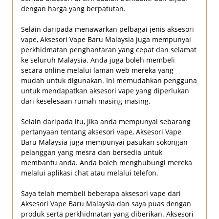
dengan harga yang berpatutan.
Selain daripada menawarkan pelbagai jenis aksesori
vape, Aksesori Vape Baru Malaysia juga mempunyai
perkhidmatan penghantaran yang cepat dan selamat
ke seluruh Malaysia. Anda juga boleh membeli
secara online melalui laman web mereka yang
mudah untuk digunakan. Ini memudahkan pengguna
untuk mendapatkan aksesori vape yang diperlukan
dari keselesaan rumah masing-masing.
Selain daripada itu, jika anda mempunyai sebarang
pertanyaan tentang aksesori vape, Aksesori Vape
Baru Malaysia juga mempunyai pasukan sokongan
pelanggan yang mesra dan bersedia untuk
membantu anda. Anda boleh menghubungi mereka
melalui aplikasi chat atau melalui telefon.
Saya telah membeli beberapa aksesori vape dari
Aksesori Vape Baru Malaysia dan saya puas dengan
produk serta perkhidmatan yang diberikan. Aksesori