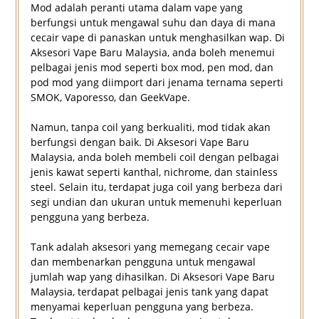
Mod adalah peranti utama dalam vape yang
berfungsi untuk mengawal suhu dan daya di mana
cecair vape di panaskan untuk menghasilkan wap. Di
Aksesori Vape Baru Malaysia, anda boleh menemui
pelbagai jenis mod seperti box mod, pen mod, dan
pod mod yang diimport dari jenama ternama seperti
SMOK, Vaporesso, dan GeekVape.
Namun, tanpa coil yang berkualiti, mod tidak akan
berfungsi dengan baik. Di Aksesori Vape Baru
Malaysia, anda boleh membeli coil dengan pelbagai
jenis kawat seperti kanthal, nichrome, dan stainless
steel. Selain itu, terdapat juga coil yang berbeza dari
segi undian dan ukuran untuk memenuhi keperluan
pengguna yang berbeza.
Tank adalah aksesori yang memegang cecair vape
dan membenarkan pengguna untuk mengawal
jumlah wap yang dihasilkan. Di Aksesori Vape Baru
Malaysia, terdapat pelbagai jenis tank yang dapat
menyamai keperluan pengguna yang berbeza.