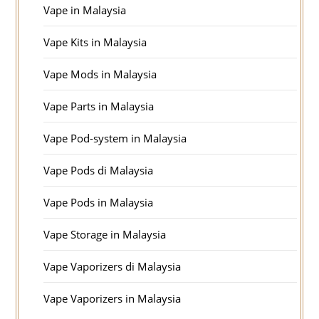
Vape in Malaysia
Vape Kits in Malaysia
Vape Mods in Malaysia
Vape Parts in Malaysia
Vape Pod-system in Malaysia
Vape Pods di Malaysia
Vape Pods in Malaysia
Vape Storage in Malaysia
Vape Vaporizers di Malaysia
Vape Vaporizers in Malaysia