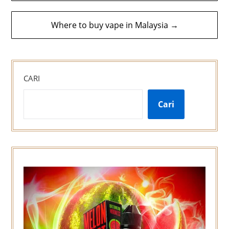
Where to buy vape in Malaysia →
CARI
Cari