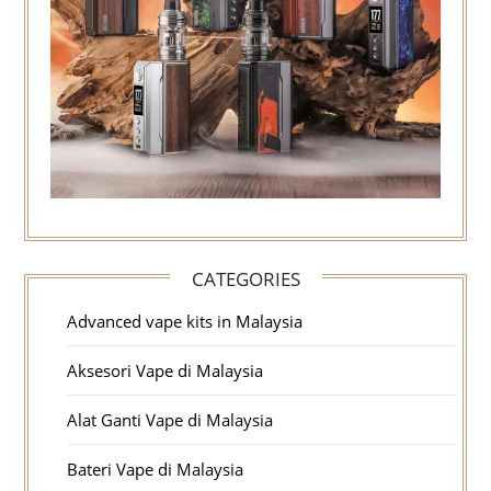
CATEGORIES
Advanced vape kits in Malaysia
Aksesori Vape di Malaysia
Alat Ganti Vape di Malaysia
Bateri Vape di Malaysia