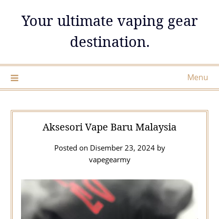
Skip
Your ultimate vaping gear
to
content
destination.
Menu
Aksesori Vape Baru Malaysia
Posted on
Disember 23, 2024
by
vapegearmy