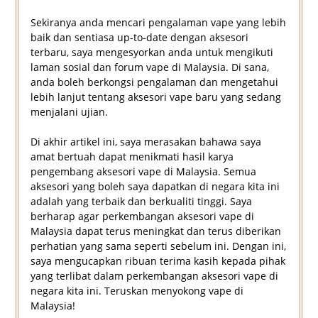
Sekiranya anda mencari pengalaman vape yang lebih
baik dan sentiasa up-to-date dengan aksesori
terbaru, saya mengesyorkan anda untuk mengikuti
laman sosial dan forum vape di Malaysia. Di sana,
anda boleh berkongsi pengalaman dan mengetahui
lebih lanjut tentang aksesori vape baru yang sedang
menjalani ujian.
Di akhir artikel ini, saya merasakan bahawa saya
amat bertuah dapat menikmati hasil karya
pengembang aksesori vape di Malaysia. Semua
aksesori yang boleh saya dapatkan di negara kita ini
adalah yang terbaik dan berkualiti tinggi. Saya
berharap agar perkembangan aksesori vape di
Malaysia dapat terus meningkat dan terus diberikan
perhatian yang sama seperti sebelum ini. Dengan ini,
saya mengucapkan ribuan terima kasih kepada pihak
yang terlibat dalam perkembangan aksesori vape di
negara kita ini. Teruskan menyokong vape di
Malaysia!