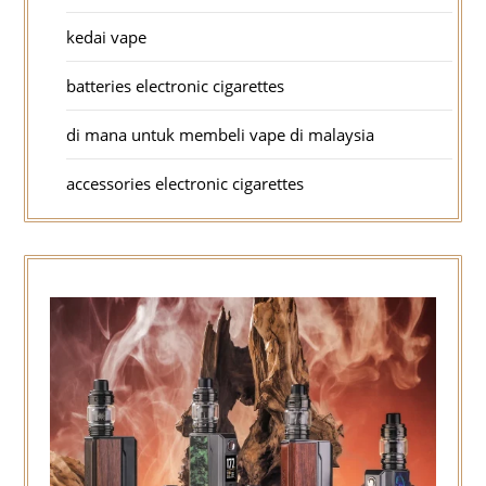
kedai vape
batteries electronic cigarettes
di mana untuk membeli vape di malaysia
accessories electronic cigarettes