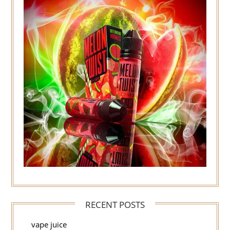
RECENT POSTS
vape juice