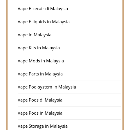
Vape E-cecair di Malaysia
Vape E-liquids in Malaysia
Vape in Malaysia
Vape Kits in Malaysia
Vape Mods in Malaysia
Vape Parts in Malaysia
Vape Pod-system in Malaysia
Vape Pods di Malaysia
Vape Pods in Malaysia
Vape Storage in Malaysia