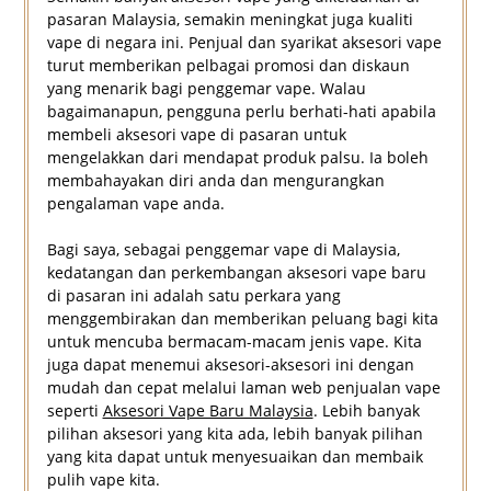
pasaran Malaysia, semakin meningkat juga kualiti
vape di negara ini. Penjual dan syarikat aksesori vape
turut memberikan pelbagai promosi dan diskaun
yang menarik bagi penggemar vape. Walau
bagaimanapun, pengguna perlu berhati-hati apabila
membeli aksesori vape di pasaran untuk
mengelakkan dari mendapat produk palsu. Ia boleh
membahayakan diri anda dan mengurangkan
pengalaman vape anda.
Bagi saya, sebagai penggemar vape di Malaysia,
kedatangan dan perkembangan aksesori vape baru
di pasaran ini adalah satu perkara yang
menggembirakan dan memberikan peluang bagi kita
untuk mencuba bermacam-macam jenis vape. Kita
juga dapat menemui aksesori-aksesori ini dengan
mudah dan cepat melalui laman web penjualan vape
seperti
Aksesori Vape Baru Malaysia
. Lebih banyak
pilihan aksesori yang kita ada, lebih banyak pilihan
yang kita dapat untuk menyesuaikan dan membaik
pulih vape kita.