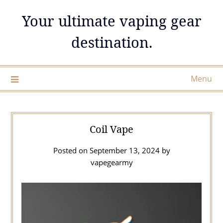
Skip
Your ultimate vaping gear
to
content
destination.
Menu
Coil Vape
Posted on
September 13, 2024
by
vapegearmy