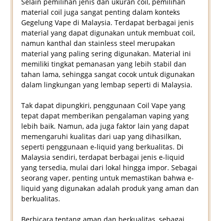
Selain pemilihan jenis dan ukuran coil, pemilihan
material coil juga sangat penting dalam konteks
Gegelung Vape di Malaysia. Terdapat berbagai jenis
material yang dapat digunakan untuk membuat coil,
namun kanthal dan stainless steel merupakan
material yang paling sering digunakan. Material ini
memiliki tingkat pemanasan yang lebih stabil dan
tahan lama, sehingga sangat cocok untuk digunakan
dalam lingkungan yang lembap seperti di Malaysia.
Tak dapat dipungkiri, penggunaan Coil Vape yang
tepat dapat memberikan pengalaman vaping yang
lebih baik. Namun, ada juga faktor lain yang dapat
memengaruhi kualitas dari uap yang dihasilkan,
seperti penggunaan e-liquid yang berkualitas. Di
Malaysia sendiri, terdapat berbagai jenis e-liquid
yang tersedia, mulai dari lokal hingga impor. Sebagai
seorang vaper, penting untuk memastikan bahwa e-
liquid yang digunakan adalah produk yang aman dan
berkualitas.
Berbicara tentang aman dan berkualitas, sebagai