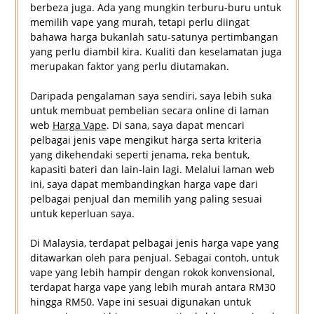
berbeza juga. Ada yang mungkin terburu-buru untuk
memilih vape yang murah, tetapi perlu diingat
bahawa harga bukanlah satu-satunya pertimbangan
yang perlu diambil kira. Kualiti dan keselamatan juga
merupakan faktor yang perlu diutamakan.
Daripada pengalaman saya sendiri, saya lebih suka
untuk membuat pembelian secara online di laman
web
Harga Vape
. Di sana, saya dapat mencari
pelbagai jenis vape mengikut harga serta kriteria
yang dikehendaki seperti jenama, reka bentuk,
kapasiti bateri dan lain-lain lagi. Melalui laman web
ini, saya dapat membandingkan harga vape dari
pelbagai penjual dan memilih yang paling sesuai
untuk keperluan saya.
Di Malaysia, terdapat pelbagai jenis harga vape yang
ditawarkan oleh para penjual. Sebagai contoh, untuk
vape yang lebih hampir dengan rokok konvensional,
terdapat harga vape yang lebih murah antara RM30
hingga RM50. Vape ini sesuai digunakan untuk