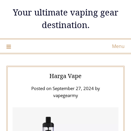
Skip
Your ultimate vaping gear
to
content
destination.
Menu
Harga Vape
Posted on
September 27, 2024
by
vapegearmy