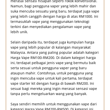
merasai sensasi hisapan seperti rokok konvensional.
Namun, bagi pengguna vaper yang lebih mahir dan
suka mencuba sesuatu yang baru, terdapat juga vape
yang lebih canggih dengan harga di atas RM1000. Ini
termasuklah vape yang menggunakan teknologi
terkini dan menyediakan pengalaman vape yang
lebih unik.
Selain daripada itu, terdapat juga kumpulan harga
vape yang lebih popular di kalangan masyarakat
Malaysia. Antara yang paling popular adalah kategori
Harga Vape RM100-RM200. Di dalam kategori harga
ini, terdapat pelbagai jenis vape yang bermutu baik
serta sesuai untuk pengguna vaper yang baru
ataupun mahir. Contohnya, untuk pengguna yang
ingin mencuba vape untuk kali pertama, terdapat
vape starter kit dengan harga di bawah RM200. Ini
sesuai bagi mereka yang ingin merasai sensasi vape
tanpa perlu mengeluarkan wang yang banyak.
Saya sendiri memilih untuk menggunakan vape dari
kategori Harga Vape RM200-RM500. Di kategori ini,