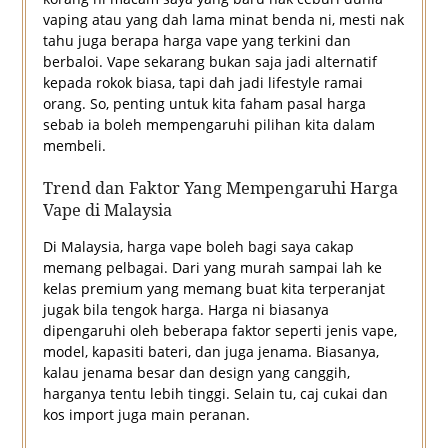
vaping atau yang dah lama minat benda ni, mesti nak
tahu juga berapa harga vape yang terkini dan
berbaloi. Vape sekarang bukan saja jadi alternatif
kepada rokok biasa, tapi dah jadi lifestyle ramai
orang. So, penting untuk kita faham pasal harga
sebab ia boleh mempengaruhi pilihan kita dalam
membeli.
Trend dan Faktor Yang Mempengaruhi Harga
Vape di Malaysia
Di Malaysia, harga vape boleh bagi saya cakap
memang pelbagai. Dari yang murah sampai lah ke
kelas premium yang memang buat kita terperanjat
jugak bila tengok harga. Harga ni biasanya
dipengaruhi oleh beberapa faktor seperti jenis vape,
model, kapasiti bateri, dan juga jenama. Biasanya,
kalau jenama besar dan design yang canggih,
harganya tentu lebih tinggi. Selain tu, caj cukai dan
kos import juga main peranan.