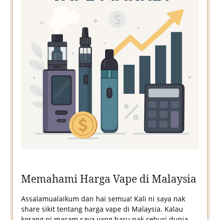
Memahami Harga Vape di Malaysia
Assalamualaikum dan hai semua! Kali ni saya nak
share sikit tentang harga vape di Malaysia. Kalau
korang ni macam saya yang baru nak ceburi dunia