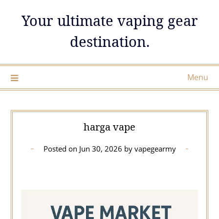
Skip
Your ultimate vaping gear
to
content
destination.
Menu
harga vape
Posted on
Jun 30, 2026
by
vapegearmy