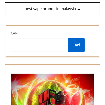
best vape brands in malaysia →
CARI
Cari