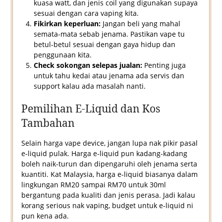
kuasa watt, dan jenis coil yang digunakan supaya
sesuai dengan cara vaping kita.
Fikirkan keperluan:
Jangan beli yang mahal
semata-mata sebab jenama. Pastikan vape tu
betul-betul sesuai dengan gaya hidup dan
penggunaan kita.
Check sokongan selepas jualan:
Penting juga
untuk tahu kedai atau jenama ada servis dan
support kalau ada masalah nanti.
Pemilihan E-Liquid dan Kos
Tambahan
Selain harga vape device, jangan lupa nak pikir pasal
e-liquid pulak. Harga e-liquid pun kadang-kadang
boleh naik-turun dan dipengaruhi oleh jenama serta
kuantiti. Kat Malaysia, harga e-liquid biasanya dalam
lingkungan RM20 sampai RM70 untuk 30ml
bergantung pada kualiti dan jenis perasa. Jadi kalau
korang serious nak vaping, budget untuk e-liquid ni
pun kena ada.