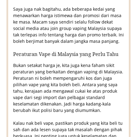
Saya juga nak bagitahu, ada beberapa kedai yang
menawarkan harga istimewa dan promosi dari masa
ke masa. Macam saya sendiri selalu follow dekat
social media atau join group vaping Malaysia supaya
tak terlepas info tentang harga dan promo terbaik. Ini
boleh berjimat banyak dalam jangka masa panjang.
Peraturan Vape di Malaysia yang Perlu Tahu
Bukan setakat harga je, kita juga kena faham sikit
peraturan yang berkaitan dengan vaping di Malaysia.
Peraturan ni boleh mempengaruhi kos dan juga
pilihan vape yang kita boleh beli. Antara yang saya
tahu, kerajaan ada mengawal cukai ke atas produk
vape dari segi import dan pelbagai standard
keselamatan dikenakan. Jadi harga kadang-kala
berubah ikut polisi baru yang diumumkan.
Kalau nak beli vape, pastikan produk yang kita beli tu
sah dan ada lesen supaya tak masalah dengan pihak
berkuasa. Ini penting juga untuk keselamatan dan