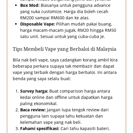
Box Mod:
Biasanya untuk pengguna advance
yang suka customize. Harga dia boleh cecah
RM200 sampai RM600 dan ke atas.
Disposable Vape:
Pilihan mudah pakai buang,
harga macam-macam jugak, RM20 hingga RM50
satu unit. Sesuai untuk yang cuba-cuba je.
Tips Membeli Vape yang Berbaloi di Malaysia
Bila nak beli vape, saya cadangkan korang ambil kira
beberapa perkara supaya tak membazir dan dapat
vape yang terbaik dengan harga berbaloi. Ini antara
benda yang saya selalu buat:
Survey harga:
Buat comparison harga antara
kedai online dan offline untuk dapatkan harga
paling ekonomikal.
Baca review:
Jangan lupa tengok review dari
pengguna lain supaya tahu kekuatan dan
kelemahan vape yang nak beli.
Fahami spesifikasi:
Cari tahu kapasiti bateri,