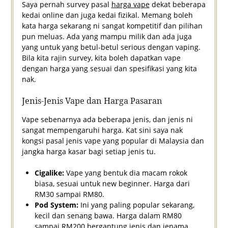
Saya pernah survey pasal
harga vape
dekat beberapa
kedai online dan juga kedai fizikal. Memang boleh
kata harga sekarang ni sangat kompetitif dan pilihan
pun meluas. Ada yang mampu milik dan ada juga
yang untuk yang betul-betul serious dengan vaping.
Bila kita rajin survey, kita boleh dapatkan vape
dengan harga yang sesuai dan spesifikasi yang kita
nak.
Jenis-Jenis Vape dan Harga Pasaran
Vape sebenarnya ada beberapa jenis, dan jenis ni
sangat mempengaruhi harga. Kat sini saya nak
kongsi pasal jenis vape yang popular di Malaysia dan
jangka harga kasar bagi setiap jenis tu.
Cigalike:
Vape yang bentuk dia macam rokok
biasa, sesuai untuk new beginner. Harga dari
RM30 sampai RM80.
Pod System:
Ini yang paling popular sekarang,
kecil dan senang bawa. Harga dalam RM80
sampai RM200 bergantung jenis dan jenama.