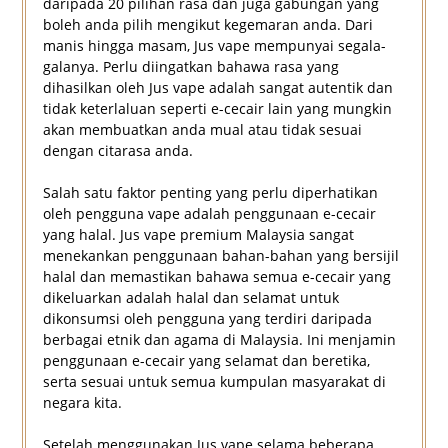
daripada 20 pilihan rasa dan juga gabungan yang
boleh anda pilih mengikut kegemaran anda. Dari
manis hingga masam, Jus vape mempunyai segala-
galanya. Perlu diingatkan bahawa rasa yang
dihasilkan oleh Jus vape adalah sangat autentik dan
tidak keterlaluan seperti e-cecair lain yang mungkin
akan membuatkan anda mual atau tidak sesuai
dengan citarasa anda.
Salah satu faktor penting yang perlu diperhatikan
oleh pengguna vape adalah penggunaan e-cecair
yang halal. Jus vape premium Malaysia sangat
menekankan penggunaan bahan-bahan yang bersijil
halal dan memastikan bahawa semua e-cecair yang
dikeluarkan adalah halal dan selamat untuk
dikonsumsi oleh pengguna yang terdiri daripada
berbagai etnik dan agama di Malaysia. Ini menjamin
penggunaan e-cecair yang selamat dan beretika,
serta sesuai untuk semua kumpulan masyarakat di
negara kita.
Setelah menggunakan Jus vape selama beberapa