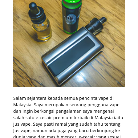
Salam sejahtera kepada semua pencinta vape di
Malaysia. Saya merupakan seorang pengguna vape
dan ingin berkongsi pengalaman saya mengenai
salah satu e-cecair premium terbaik di Malaysia iaitu
Jus vape. Saya pasti ramai yang sudah tahu tentang
Jus vape, namun ada juga yang baru berkunjung ke
dunia vape dan masih mencari e-cecair yang sesuai.