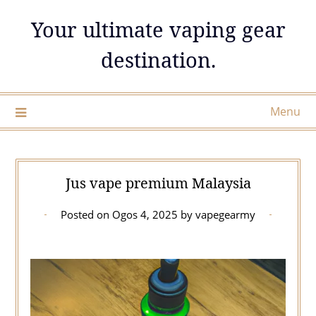
Skip
Your ultimate vaping gear
to
content
destination.
Menu
Jus vape premium Malaysia
Posted on
Ogos 4, 2025
by
vapegearmy