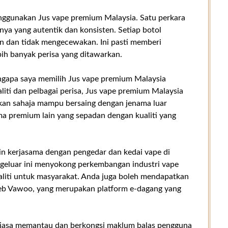
nggunakan Jus vape premium Malaysia. Satu perkara
anya yang autentik dan konsisten. Setiap botol
kan dan tidak mengecewakan. Ini pasti memberi
h banyak perisa yang ditawarkan.
mengapa saya memilih Jus vape premium Malaysia
aliti dan pelbagai perisa, Jus vape premium Malaysia
kan sahaja mampu bersaing dengan jenama luar
ma premium lain yang sepadan dengan kualiti yang
in kerjasama dengan pengedar dan kedai vape di
geluar ini menyokong perkembangan industri vape
liti untuk masyarakat. Anda juga boleh mendapatkan
 web Vawoo, yang merupakan platform e-dagang yang
ntiasa memantau dan berkongsi maklum balas pengguna