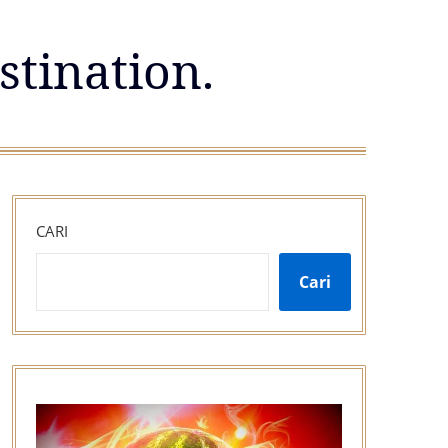
stination.
CARI
Cari