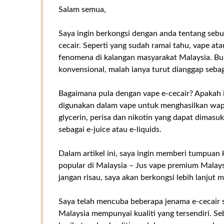
Salam semua,
Saya ingin berkongsi dengan anda tentang sebu
cecair. Seperti yang sudah ramai tahu, vape ata
fenomena di kalangan masyarakat Malaysia. Buk
konvensional, malah ianya turut dianggap sebag
Bagaimana pula dengan vape e-cecair? Apakah it
digunakan dalam vape untuk menghasilkan wap. 
glycerin, perisa dan nikotin yang dapat dimasukk
sebagai e-juice atau e-liquids.
Dalam artikel ini, saya ingin memberi tumpuan
popular di Malaysia – Jus vape premium Malay
jangan risau, saya akan berkongsi lebih lanjut 
Saya telah mencuba beberapa jenama e-cecair 
Malaysia mempunyai kualiti yang tersendiri. Se