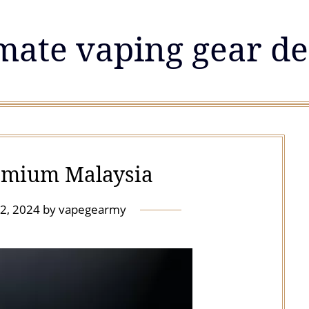
mate vaping gear de
emium Malaysia
2, 2024
by
vapegearmy