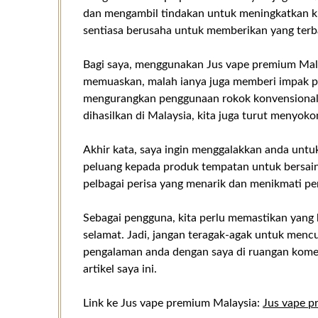
dan mengambil tindakan untuk meningkatkan k
sentiasa berusaha untuk memberikan yang terb
Bagi saya, menggunakan Jus vape premium Mal
memuaskan, malah ianya juga memberi impak po
mengurangkan penggunaan rokok konvensional d
dihasilkan di Malaysia, kita juga turut menyok
Akhir kata, saya ingin menggalakkan anda un
peluang kepada produk tempatan untuk bersain
pelbagai perisa yang menarik dan menikmati p
Sebagai pengguna, kita perlu memastikan yang 
selamat. Jadi, jangan teragak-agak untuk men
pengalaman anda dengan saya di ruangan kome
artikel saya ini.
Link ke Jus vape premium Malaysia:
Jus vape p