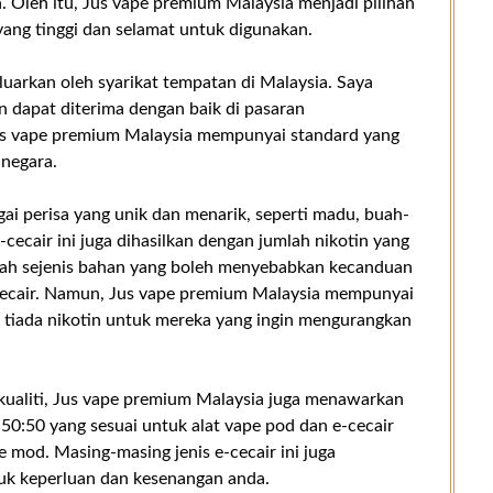
. Oleh itu, Jus vape premium Malaysia menjadi pilihan
 yang tinggi dan selamat untuk digunakan.
eluarkan oleh syarikat tempatan di Malaysia. Saya
n dapat diterima dengan baik di pasaran
us vape premium Malaysia mempunyai standard yang
 negara.
i perisa yang unik dan menarik, seperti madu, buah-
-cecair ini juga dihasilkan dengan jumlah nikotin yang
lah sejenis bahan yang boleh menyebabkan kecanduan
-cecair. Namun, Jus vape premium Malaysia mempunyai
u tiada nikotin untuk mereka yang ingin mengurangkan
rkualiti, Jus vape premium Malaysia juga menawarkan
r 50:50 yang sesuai untuk alat vape pod dan e-cecair
e mod. Masing-masing jenis e-cecair ini juga
tuk keperluan dan kesenangan anda.