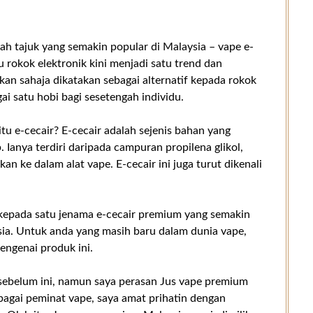
ah tajuk yang semakin popular di Malaysia – vape e-
u rokok elektronik kini menjadi satu trend dan
an sahaja dikatakan sebagai alternatif kepada rokok
ai satu hobi bagi sesetengah individu.
u e-cecair? E-cecair adalah sejenis bahan yang
Ianya terdiri daripada campuran propilena glikol,
an ke dalam alat vape. E-cecair ini juga turut dikenali
 kepada satu jenama e-cecair premium yang semakin
sia. Untuk anda yang masih baru dalam dunia vape,
mengenai produk ini.
sebelum ini, namun saya perasan Jus vape premium
bagai peminat vape, saya amat prihatin dengan