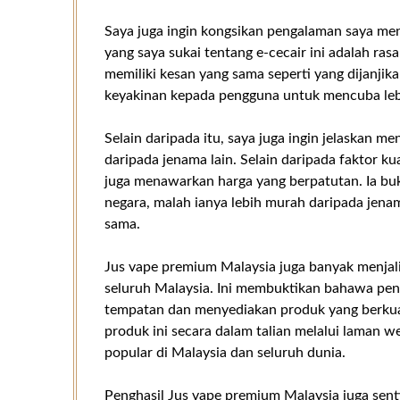
Saya juga ingin kongsikan pengalaman saya me
yang saya sukai tentang e-cecair ini adalah ras
memiliki kesan yang sama seperti yang dijanji
keyakinan kepada pengguna untuk mencuba lebi
Selain daripada itu, saya juga ingin jelaskan 
daripada jenama lain. Selain daripada faktor ku
juga menawarkan harga yang berpatutan. Ia bu
negara, malah ianya lebih murah daripada jena
sama.
Jus vape premium Malaysia juga banyak menjal
seluruh Malaysia. Ini membuktikan bahawa pen
tempatan dan menyediakan produk yang berkua
produk ini secara dalam talian melalui laman
popular di Malaysia dan seluruh dunia.
Penghasil Jus vape premium Malaysia juga se