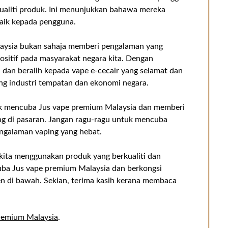
ualiti produk. Ini menunjukkan bahawa mereka
aik kepada pengguna.
aysia bukan sahaja memberi pengalaman yang
sitif pada masyarakat negara kita. Dengan
an beralih kepada vape e-cecair yang selamat dan
ong industri tempatan dan ekonomi negara.
tuk mencuba Jus vape premium Malaysia dan memberi
g di pasaran. Jangan ragu-ragu untuk mencuba
engalaman vaping yang hebat.
kita menggunakan produk yang berkualiti dan
cuba Jus vape premium Malaysia dan berkongsi
n di bawah. Sekian, terima kasih kerana membaca
remium Malaysia
.