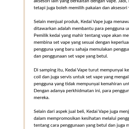
aksesori lain yang berkaitan dengan vape. Jadi
tetapi juga boleh memilih pakaian dan aksesori
Selain menjual produk, Kedai Vape juga menaw
ditawarkan adalah membantu para pengguna u
Pemilik kedai yang mahir tentang vape akan m
membina set vape yang sesuai dengan keperluan 
pengguna yang baru sahaja memulakan penggu
dan penggunaan set vape yang betul.
Di samping itu, Kedai Vape turut mempunyai
coil dan juga servis untuk set vape yang menga
pengguna yang tidak mempunyai kemahiran unt
Dengan adanya perkhidmatan ini, para penggun
mereka.
Selain dari aspek jual beli, Kedai Vape juga me
dalam mempromosikan kesihatan melalui peng
tentang cara penggunaan yang betul dan juga 