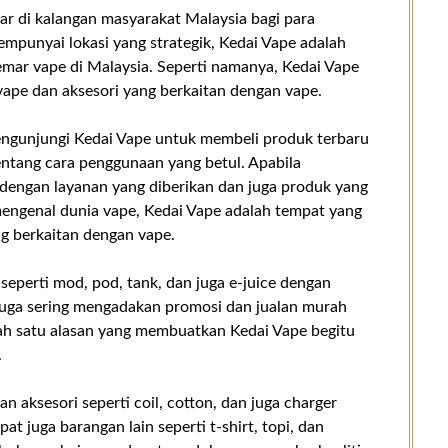
r di kalangan masyarakat Malaysia bagi para
empunyai lokasi yang strategik, Kedai Vape adalah
emar vape di Malaysia. Seperti namanya, Kedai Vape
ape dan aksesori yang berkaitan dengan vape.
engunjungi Kedai Vape untuk membeli produk terbaru
entang cara penggunaan yang betul. Apabila
s dengan layanan yang diberikan dan juga produk yang
 mengenal dunia vape, Kedai Vape adalah tempat yang
ng berkaitan dengan vape.
 seperti mod, pod, tank, dan juga e-juice dengan
juga sering mengadakan promosi dan jualan murah
lah satu alasan yang membuatkan Kedai Vape begitu
.
 aksesori seperti coil, cotton, dan juga charger
at juga barangan lain seperti t-shirt, topi, dan