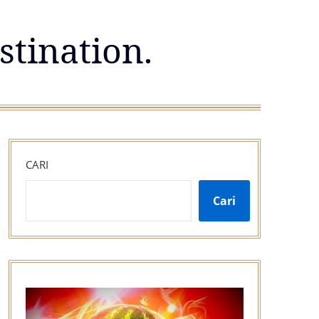
stination.
CARI
Cari