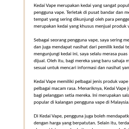
Kedai Vape merupakan kedai yang sangat popula
pengguna vape. Terletak di pusat bandar dan m
tempat yang sering dikunjungi oleh para pengg
merupakan kedai yang khusus menjual produk v
Sebagai seorang pengguna vape, saya sering m
dan juga mendapat nasihat dari pemilik kedai t
mengunjungi kedai ini, saya selalu merasa pua
dijual. Oleh itu, bagi mereka yang baru sahaja
sesuai untuk mencari informasi dan nasihat ya
Kedai Vape memiliki pelbagai jenis produk vape
pelbagai macam rasa. Menariknya, Kedai Vape 
bagi pelanggan setia mereka. Ini merupakan sa
popular di kalangan pengguna vape di Malaysia
Di Kedai Vape, pengguna juga boleh mendapatkan
dengan harga yang berpatutan. Selain itu, terdap