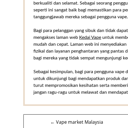
berkualiti dan selamat. Sebagai seorang penggu
seperti ini sangat baik bagi memastikan para
tanggungjawab mereka sebagai pengguna vape
Bagi para pelanggan yang sibuk dan tidak dapa
mengakses laman web
Kedai Vape
untuk membel
mudah dan cepat. Laman web ini menyediakan p
fizikal dan layanan penghantaran yang pantas d
bagi mereka yang tidak sempat mengunjungi keda
Sebagai kesimpulan, bagi para pengguna vape d
untuk dikunjungi bagi mendapatkan produk dan 
turut mempromosikan kesihatan serta memberik
jangan ragu-ragu untuk melawat dan mendapatk
Navigasi
← Vape market Malaysia