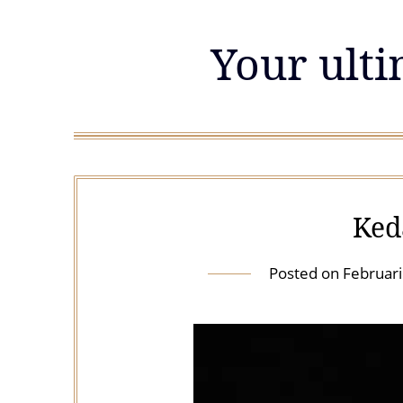
Skip
to
Your ulti
content
Ked
Posted on
Februari