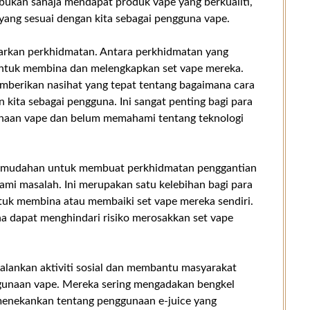
, bukan sahaja mendapat produk vape yang berkualiti,
 yang sesuai dengan kita sebagai pengguna vape.
arkan perkhidmatan. Antara perkhidmatan yang
ntuk membina dan melengkapkan set vape mereka.
emberikan nasihat yang tepat tentang bagaimana cara
kita sebagai pengguna. Ini sangat penting bagi para
naan vape dan belum memahami tentang teknologi
 kemudahan untuk membuat perkhidmatan penggantian
lami masalah. Ini merupakan satu kelebihan bagi para
uk membina atau membaiki set vape mereka sendiri.
a dapat menghindari risiko merosakkan set vape
njalankan aktiviti sosial dan membantu masyarakat
gunaan vape. Mereka sering mengadakan bengkel
menekankan tentang penggunaan e-juice yang