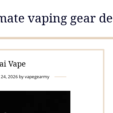
mate vaping gear de
ai Vape
 24, 2026
by
vapegearmy