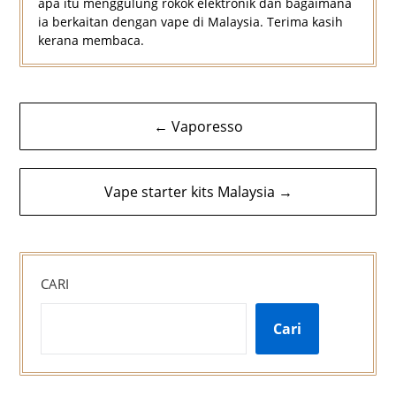
apa itu menggulung rokok elektronik dan bagaimana
ia berkaitan dengan vape di Malaysia. Terima kasih
kerana membaca.
Navigasi
← Vaporesso
kiriman
Vape starter kits Malaysia →
CARI
Cari