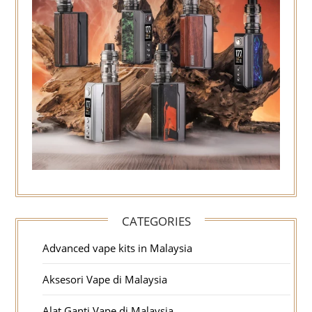
CATEGORIES
Advanced vape kits in Malaysia
Aksesori Vape di Malaysia
Alat Ganti Vape di Malaysia