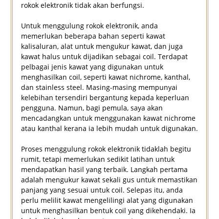
rokok elektronik tidak akan berfungsi.
Untuk menggulung rokok elektronik, anda
memerlukan beberapa bahan seperti kawat
kalisaluran, alat untuk mengukur kawat, dan juga
kawat halus untuk dijadikan sebagai coil. Terdapat
pelbagai jenis kawat yang digunakan untuk
menghasilkan coil, seperti kawat nichrome, kanthal,
dan stainless steel. Masing-masing mempunyai
kelebihan tersendiri bergantung kepada keperluan
pengguna. Namun, bagi pemula, saya akan
mencadangkan untuk menggunakan kawat nichrome
atau kanthal kerana ia lebih mudah untuk digunakan.
Proses menggulung rokok elektronik tidaklah begitu
rumit, tetapi memerlukan sedikit latihan untuk
mendapatkan hasil yang terbaik. Langkah pertama
adalah mengukur kawat sekali gus untuk memastikan
panjang yang sesuai untuk coil. Selepas itu, anda
perlu melilit kawat mengelilingi alat yang digunakan
untuk menghasilkan bentuk coil yang dikehendaki. Ia