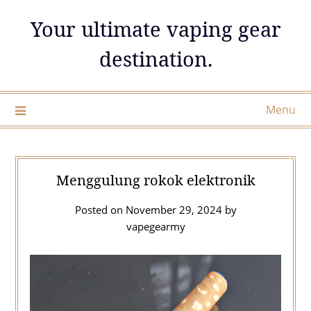
Skip
Your ultimate vaping gear
to
content
destination.
Menu
Menggulung rokok elektronik
Posted on
November 29, 2024
by
vapegearmy