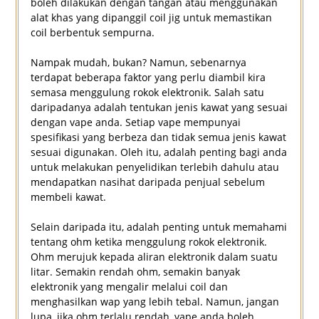
boleh dilakukan dengan tangan atau menggunakan
alat khas yang dipanggil coil jig untuk memastikan
coil berbentuk sempurna.
Nampak mudah, bukan? Namun, sebenarnya
terdapat beberapa faktor yang perlu diambil kira
semasa menggulung rokok elektronik. Salah satu
daripadanya adalah tentukan jenis kawat yang sesuai
dengan vape anda. Setiap vape mempunyai
spesifikasi yang berbeza dan tidak semua jenis kawat
sesuai digunakan. Oleh itu, adalah penting bagi anda
untuk melakukan penyelidikan terlebih dahulu atau
mendapatkan nasihat daripada penjual sebelum
membeli kawat.
Selain daripada itu, adalah penting untuk memahami
tentang ohm ketika menggulung rokok elektronik.
Ohm merujuk kepada aliran elektronik dalam suatu
litar. Semakin rendah ohm, semakin banyak
elektronik yang mengalir melalui coil dan
menghasilkan wap yang lebih tebal. Namun, jangan
lupa, jika ohm terlalu rendah, vape anda boleh