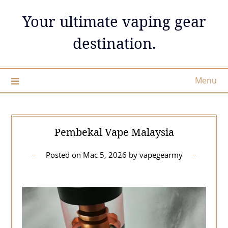
Skip
Your ultimate vaping gear
to
content
destination.
Menu
Pembekal Vape Malaysia
Posted on
Mac 5, 2026
by
vapegearmy