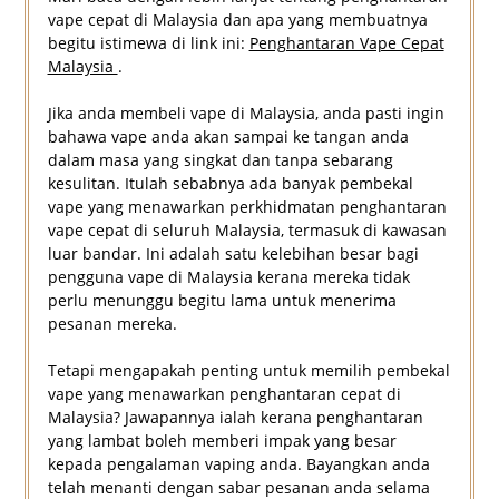
vape cepat di Malaysia dan apa yang membuatnya
begitu istimewa di link ini:
Penghantaran Vape Cepat
Malaysia
.
Jika anda membeli vape di Malaysia, anda pasti ingin
bahawa vape anda akan sampai ke tangan anda
dalam masa yang singkat dan tanpa sebarang
kesulitan. Itulah sebabnya ada banyak pembekal
vape yang menawarkan perkhidmatan penghantaran
vape cepat di seluruh Malaysia, termasuk di kawasan
luar bandar. Ini adalah satu kelebihan besar bagi
pengguna vape di Malaysia kerana mereka tidak
perlu menunggu begitu lama untuk menerima
pesanan mereka.
Tetapi mengapakah penting untuk memilih pembekal
vape yang menawarkan penghantaran cepat di
Malaysia? Jawapannya ialah kerana penghantaran
yang lambat boleh memberi impak yang besar
kepada pengalaman vaping anda. Bayangkan anda
telah menanti dengan sabar pesanan anda selama