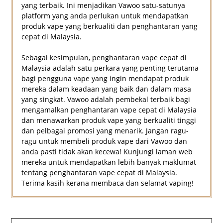
yang terbaik. Ini menjadikan Vawoo satu-satunya
platform yang anda perlukan untuk mendapatkan
produk vape yang berkualiti dan penghantaran yang
cepat di Malaysia.
Sebagai kesimpulan, penghantaran vape cepat di
Malaysia adalah satu perkara yang penting terutama
bagi pengguna vape yang ingin mendapat produk
mereka dalam keadaan yang baik dan dalam masa
yang singkat. Vawoo adalah pembekal terbaik bagi
mengamalkan penghantaran vape cepat di Malaysia
dan menawarkan produk vape yang berkualiti tinggi
dan pelbagai promosi yang menarik. Jangan ragu-
ragu untuk membeli produk vape dari Vawoo dan
anda pasti tidak akan kecewa! Kunjungi laman web
mereka untuk mendapatkan lebih banyak maklumat
tentang penghantaran vape cepat di Malaysia.
Terima kasih kerana membaca dan selamat vaping!
Navigasi