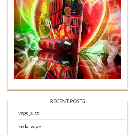
RECENT POSTS
vape juice
kedai vape