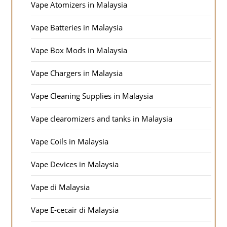
Vape Atomizers in Malaysia
Vape Batteries in Malaysia
Vape Box Mods in Malaysia
Vape Chargers in Malaysia
Vape Cleaning Supplies in Malaysia
Vape clearomizers and tanks in Malaysia
Vape Coils in Malaysia
Vape Devices in Malaysia
Vape di Malaysia
Vape E-cecair di Malaysia