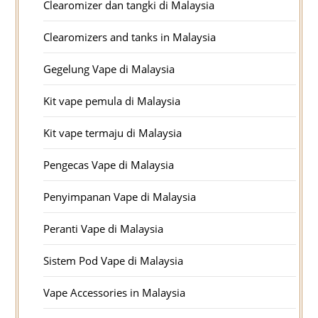
Clearomizer dan tangki di Malaysia
Clearomizers and tanks in Malaysia
Gegelung Vape di Malaysia
Kit vape pemula di Malaysia
Kit vape termaju di Malaysia
Pengecas Vape di Malaysia
Penyimpanan Vape di Malaysia
Peranti Vape di Malaysia
Sistem Pod Vape di Malaysia
Vape Accessories in Malaysia