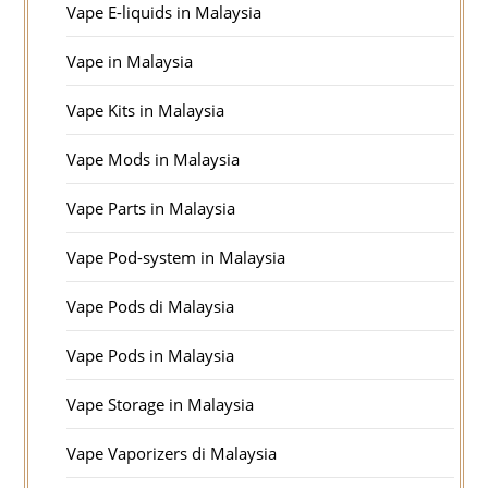
Vape E-liquids in Malaysia
Vape in Malaysia
Vape Kits in Malaysia
Vape Mods in Malaysia
Vape Parts in Malaysia
Vape Pod-system in Malaysia
Vape Pods di Malaysia
Vape Pods in Malaysia
Vape Storage in Malaysia
Vape Vaporizers di Malaysia