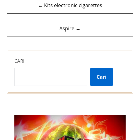
← Kits electronic cigarettes
kiriman
Aspire →
CARI
Cari