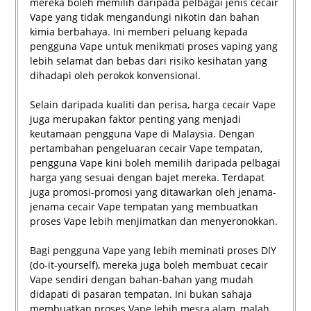
mereka boleh memilih daripada pelbagai jenis cecair
Vape yang tidak mengandungi nikotin dan bahan
kimia berbahaya. Ini memberi peluang kepada
pengguna Vape untuk menikmati proses vaping yang
lebih selamat dan bebas dari risiko kesihatan yang
dihadapi oleh perokok konvensional.
Selain daripada kualiti dan perisa, harga cecair Vape
juga merupakan faktor penting yang menjadi
keutamaan pengguna Vape di Malaysia. Dengan
pertambahan pengeluaran cecair Vape tempatan,
pengguna Vape kini boleh memilih daripada pelbagai
harga yang sesuai dengan bajet mereka. Terdapat
juga promosi-promosi yang ditawarkan oleh jenama-
jenama cecair Vape tempatan yang membuatkan
proses Vape lebih menjimatkan dan menyeronokkan.
Bagi pengguna Vape yang lebih meminati proses DIY
(do-it-yourself), mereka juga boleh membuat cecair
Vape sendiri dengan bahan-bahan yang mudah
didapati di pasaran tempatan. Ini bukan sahaja
membuatkan proses Vape lebih mesra alam, malah