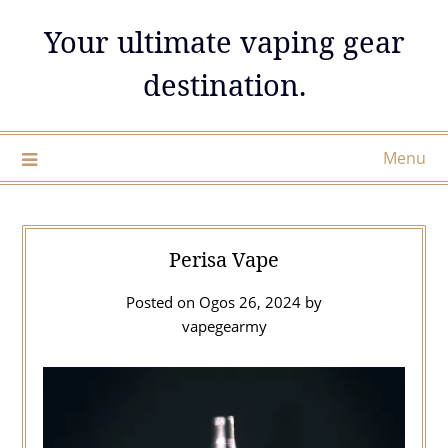
Skip
Your ultimate vaping gear
to
content
destination.
Menu
Perisa Vape
Posted on
Ogos 26, 2024
by
vapegearmy