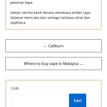
peminat Vape.
Sekian, terima kasih kerana membaca artikel saya.
Selamat mencuba dan semoga sentiasa sihat dan
sejahtera.
Navigasi
← Caliburn
kiriman
Where to buy vape in Malaysia →
CARI
Cari