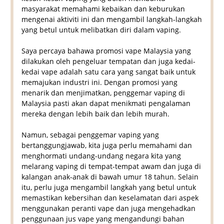
masyarakat memahami kebaikan dan keburukan
mengenai aktiviti ini dan mengambil langkah-langkah
yang betul untuk melibatkan diri dalam vaping.
Saya percaya bahawa promosi vape Malaysia yang
dilakukan oleh pengeluar tempatan dan juga kedai-
kedai vape adalah satu cara yang sangat baik untuk
memajukan industri ini. Dengan promosi yang
menarik dan menjimatkan, penggemar vaping di
Malaysia pasti akan dapat menikmati pengalaman
mereka dengan lebih baik dan lebih murah.
Namun, sebagai penggemar vaping yang
bertanggungjawab, kita juga perlu memahami dan
menghormati undang-undang negara kita yang
melarang vaping di tempat-tempat awam dan juga di
kalangan anak-anak di bawah umur 18 tahun. Selain
itu, perlu juga mengambil langkah yang betul untuk
memastikan kebersihan dan keselamatan dari aspek
menggunakan peranti vape dan juga mengehadkan
penggunaan jus vape yang mengandungi bahan