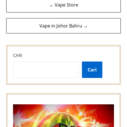
← Vape Store
kiriman
Vape in Johor Bahru →
CARI
Cari