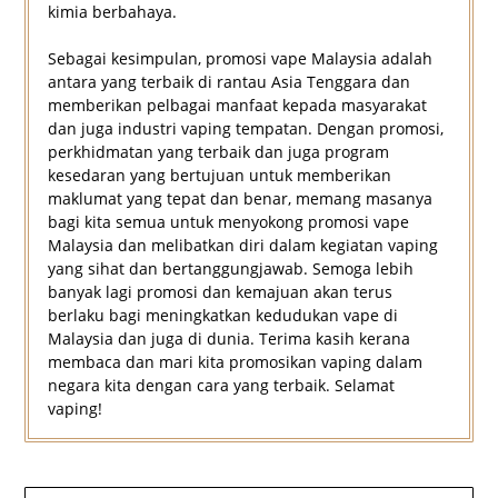
kimia berbahaya.
Sebagai kesimpulan, promosi vape Malaysia adalah
antara yang terbaik di rantau Asia Tenggara dan
memberikan pelbagai manfaat kepada masyarakat
dan juga industri vaping tempatan. Dengan promosi,
perkhidmatan yang terbaik dan juga program
kesedaran yang bertujuan untuk memberikan
maklumat yang tepat dan benar, memang masanya
bagi kita semua untuk menyokong promosi vape
Malaysia dan melibatkan diri dalam kegiatan vaping
yang sihat dan bertanggungjawab. Semoga lebih
banyak lagi promosi dan kemajuan akan terus
berlaku bagi meningkatkan kedudukan vape di
Malaysia dan juga di dunia. Terima kasih kerana
membaca dan mari kita promosikan vaping dalam
negara kita dengan cara yang terbaik. Selamat
vaping!
Navigasi