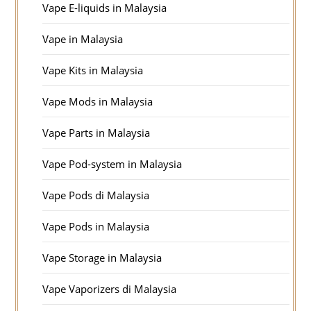
Vape E-liquids in Malaysia
Vape in Malaysia
Vape Kits in Malaysia
Vape Mods in Malaysia
Vape Parts in Malaysia
Vape Pod-system in Malaysia
Vape Pods di Malaysia
Vape Pods in Malaysia
Vape Storage in Malaysia
Vape Vaporizers di Malaysia