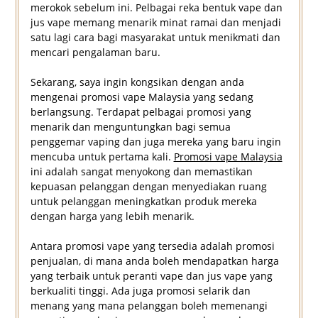
merokok sebelum ini. Pelbagai reka bentuk vape dan
jus vape memang menarik minat ramai dan menjadi
satu lagi cara bagi masyarakat untuk menikmati dan
mencari pengalaman baru.
Sekarang, saya ingin kongsikan dengan anda
mengenai promosi vape Malaysia yang sedang
berlangsung. Terdapat pelbagai promosi yang
menarik dan menguntungkan bagi semua
penggemar vaping dan juga mereka yang baru ingin
mencuba untuk pertama kali.
Promosi vape Malaysia
ini adalah sangat menyokong dan memastikan
kepuasan pelanggan dengan menyediakan ruang
untuk pelanggan meningkatkan produk mereka
dengan harga yang lebih menarik.
Antara promosi vape yang tersedia adalah promosi
penjualan, di mana anda boleh mendapatkan harga
yang terbaik untuk peranti vape dan jus vape yang
berkualiti tinggi. Ada juga promosi selarik dan
menang yang mana pelanggan boleh memenangi