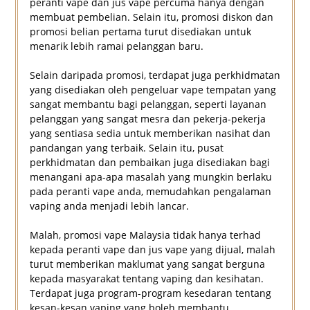
peranti vape dan jus vape percuma hanya dengan
membuat pembelian. Selain itu, promosi diskon dan
promosi belian pertama turut disediakan untuk
menarik lebih ramai pelanggan baru.
Selain daripada promosi, terdapat juga perkhidmatan
yang disediakan oleh pengeluar vape tempatan yang
sangat membantu bagi pelanggan, seperti layanan
pelanggan yang sangat mesra dan pekerja-pekerja
yang sentiasa sedia untuk memberikan nasihat dan
pandangan yang terbaik. Selain itu, pusat
perkhidmatan dan pembaikan juga disediakan bagi
menangani apa-apa masalah yang mungkin berlaku
pada peranti vape anda, memudahkan pengalaman
vaping anda menjadi lebih lancar.
Malah, promosi vape Malaysia tidak hanya terhad
kepada peranti vape dan jus vape yang dijual, malah
turut memberikan maklumat yang sangat berguna
kepada masyarakat tentang vaping dan kesihatan.
Terdapat juga program-program kesedaran tentang
kesan-kesan vaping yang boleh membantu