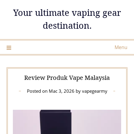
Skip
Your ultimate vaping gear
to
content
destination.
Menu
Review Produk Vape Malaysia
Posted on
Mac 3, 2026
by
vapegearmy