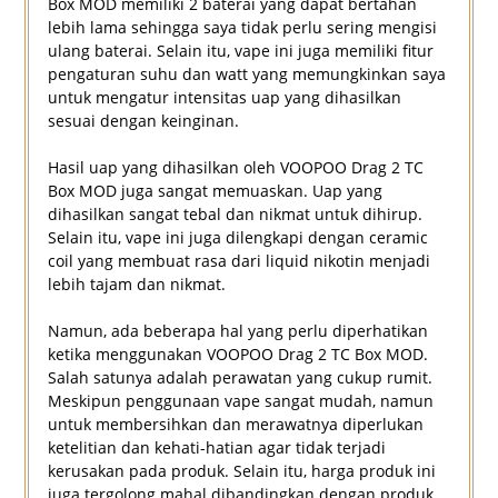
Box MOD memiliki 2 baterai yang dapat bertahan
lebih lama sehingga saya tidak perlu sering mengisi
ulang baterai. Selain itu, vape ini juga memiliki fitur
pengaturan suhu dan watt yang memungkinkan saya
untuk mengatur intensitas uap yang dihasilkan
sesuai dengan keinginan.
Hasil uap yang dihasilkan oleh VOOPOO Drag 2 TC
Box MOD juga sangat memuaskan. Uap yang
dihasilkan sangat tebal dan nikmat untuk dihirup.
Selain itu, vape ini juga dilengkapi dengan ceramic
coil yang membuat rasa dari liquid nikotin menjadi
lebih tajam dan nikmat.
Namun, ada beberapa hal yang perlu diperhatikan
ketika menggunakan VOOPOO Drag 2 TC Box MOD.
Salah satunya adalah perawatan yang cukup rumit.
Meskipun penggunaan vape sangat mudah, namun
untuk membersihkan dan merawatnya diperlukan
ketelitian dan kehati-hatian agar tidak terjadi
kerusakan pada produk. Selain itu, harga produk ini
juga tergolong mahal dibandingkan dengan produk